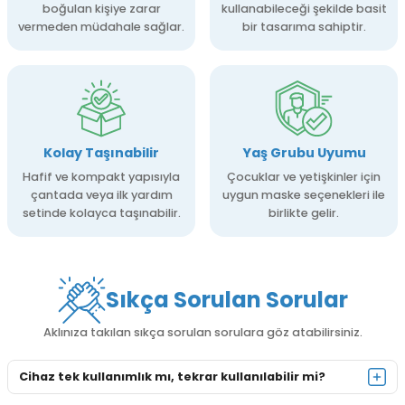
boğulan kişiye zarar
kullanabileceği şekilde basit
vermeden müdahale sağlar.
bir tasarıma sahiptir.
Kolay Taşınabilir
Yaş Grubu Uyumu
Hafif ve kompakt yapısıyla
Çocuklar ve yetişkinler için
çantada veya ilk yardım
uygun maske seçenekleri ile
setinde kolayca taşınabilir.
birlikte gelir.
Sıkça Sorulan Sorular
Aklınıza takılan sıkça sorulan sorulara göz atabilirsiniz.
Cihaz tek kullanımlık mı, tekrar kullanılabilir mi?