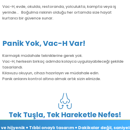
Vac-H, evde, okulda, restoranda, yolculukta, kampta veya iş
yerinde… Boğulma riskinin olduğu her ortamda size hayat
kurtarıcı bir güvence sunar.
Panik Yok, Vac-H Var!
Karmaşık müdahale tekniklerine gerek yok.
Vac-H, herkesin birkaç adımda kolayca uygulayabileceği şekilde
tasarlandı.
Kılavuzu okuyun, cihazı hazırlayın ve müdahale edin.
Panik anlarını kontrol altına almak artık sizin elinizde.
Tek Tuşla, Tek Hareketle Nefes!
ve hijyenik
Tıbbi onaylı tasarım
Dakikalar değil, saniyele