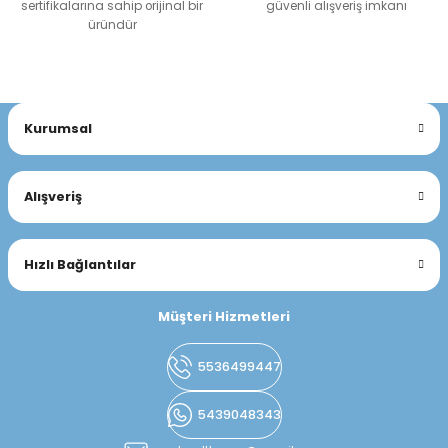
sertifikalarına sahip orijinal bir
güvenli alışveriş imkanı
üründür
Kurumsal
Alışveriş
Hızlı Bağlantılar
Müşteri Hizmetleri
5536499447
5439048343