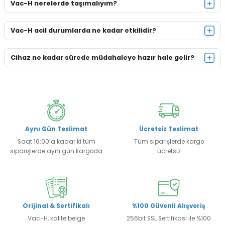
Vac-H nerelerde taşımalıyım?
Vac-H acil durumlarda ne kadar etkilidir?
Cihaz ne kadar sürede müdahaleye hazır hale gelir?
Aynı Gün Teslimat
Ücretsiz Teslimat
Saat 16:00’a kadar ki tüm
Tüm siparişlerde kargo
siparişlerde aynı gün kargoda
ücretsiz
Orijinal & Sertifikalı
%100 Güvenli Alışveriş
Vac-H, kalite belge
256bit SSL Sertifikası ile %100