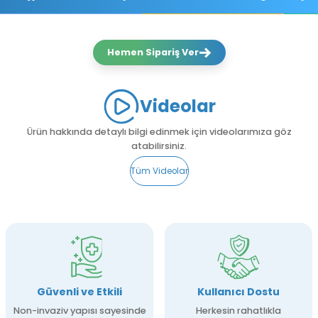
Hemen Sipariş Ver
Videolar
Ürün hakkında detaylı bilgi edinmek için videolarımıza göz
atabilirsiniz.
Tüm Videolar
Güvenli ve Etkili
Kullanıcı Dostu
Non-invaziv yapısı sayesinde
Herkesin rahatlıkla