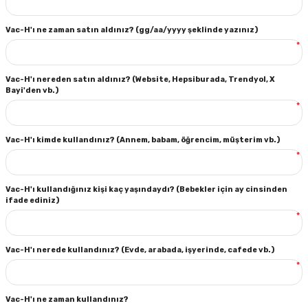
Vac-H'ı ne zaman satın aldınız? (gg/aa/yyyy şeklinde yazınız)
*
Vac-H'ı nereden satın aldınız? (Website, Hepsiburada, Trendyol, X
Bayi'den vb.)
*
Vac-H'ı kimde kullandınız? (Annem, babam, öğrencim, müşterim vb.)
*
Vac-H'ı kullandığınız kişi kaç yaşındaydı? (Bebekler için ay cinsinden
ifade ediniz)
*
Vac-H'ı nerede kullandınız? (Evde, arabada, işyerinde, cafede vb.)
*
Vac-H'ı ne zaman kullandınız?