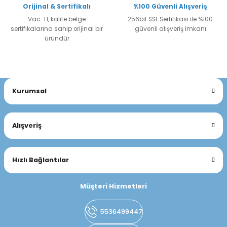
Orijinal & Sertifikalı
%100 Güvenli Alışveriş
Vac-H, kalite belge
256bit SSL Sertifikası ile %100
sertifikalarına sahip orijinal bir
güvenli alışveriş imkanı
üründür
Kurumsal
Alışveriş
Hızlı Bağlantılar
Müşteri Hizmetleri
5536499447