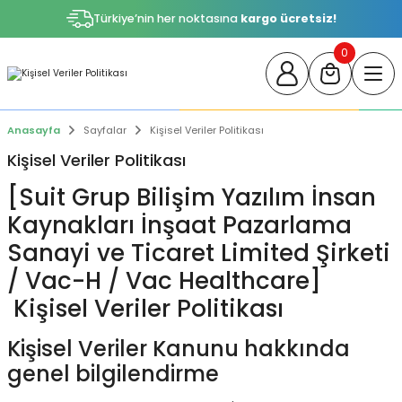
Türkiye’nin her noktasına
kargo ücretsiz!
0
Anasayfa
Sayfalar
Kişisel Veriler Politikası
Kişisel Veriler Politikası
[Suit Grup Bilişim Yazılım İnsan
Kaynakları İnşaat Pazarlama
Sanayi ve Ticaret Limited Şirketi
/ Vac-H / Vac Healthcare]
Kişisel Veriler Politikası
Kişisel Veriler Kanunu hakkında
genel bilgilendirme