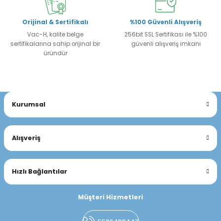
Orijinal & Sertifikalı
%100 Güvenli Alışveriş
Vac-H, kalite belge
256bit SSL Sertifikası ile %100
sertifikalarına sahip orijinal bir
güvenli alışveriş imkanı
üründür
Kurumsal
Alışveriş
Hızlı Bağlantılar
Müşteri Hizmetleri