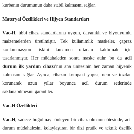
kurbanın durumunun daha stabil kalmasını sağlar.
Materyal Özellikleri ve Hijyen Standartları
Vac-H
, tıbbi cihaz standartlarına uygun, dayanıklı ve biyouyumlu
malzemelerden üretilmiştir. Tek kullanımlık maskeler, çapraz
kontaminasyon riskini tamamen ortadan kaldırmak için
tasarlanmıştır. Her müdahaleden sonra maske atılır, bu da
acil
durum ilk yardım cihazı
’nın ana ünitesinin her zaman hijyenik
kalmasını sağlar. Ayrıca, cihazın kompakt yapısı, nem ve tozdan
korunarak uzun yıllar boyunca acil durum setlerinde
saklanabilmesini garantiler.
Vac-H Özellikleri
Vac-H
, sadece boğulmayı önleyen bir cihaz olmanın ötesinde, acil
durum müdahalesini kolaylaştıran bir dizi pratik ve teknik özellik