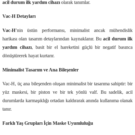
acil durum ilk yardım cihazı
olarak tanımlar.
Vac-H Detayları
Vac-H
’nin üstün performansı, minimalist ancak mühendislik
harikası olan tasarım detaylarından kaynaklanır. Bu
acil durum ilk
yardım cihazı
, basit bir el hareketini güçlü bir negatif basınca
dönüştürerek hayat kurtarır.
Minimalist Tasarım ve Ana Bileşenler
Vac-H, üç ana bileşenden oluşan minimalist bir tasarıma sahiptir: bir
yüz maskesi, bir piston ve bir tek yönlü valf. Bu sadelik, acil
durumlarda karmaşıklığı ortadan kaldırarak anında kullanıma olanak
tanır.
Farklı Yaş Grupları İçin Maske Uyumluluğu