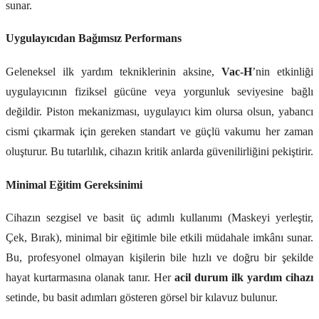
sunar.
Uygulayıcıdan Bağımsız Performans
Geleneksel ilk yardım tekniklerinin aksine,
Vac-H
’nin etkinliği
uygulayıcının fiziksel gücüne veya yorgunluk seviyesine bağlı
değildir. Piston mekanizması, uygulayıcı kim olursa olsun, yabancı
cismi çıkarmak için gereken standart ve güçlü vakumu her zaman
oluşturur. Bu tutarlılık, cihazın kritik anlarda güvenilirliğini pekiştirir.
Minimal Eğitim Gereksinimi
Cihazın sezgisel ve basit üç adımlı kullanımı (Maskeyi yerleştir,
Çek, Bırak), minimal bir eğitimle bile etkili müdahale imkânı sunar.
Bu, profesyonel olmayan kişilerin bile hızlı ve doğru bir şekilde
hayat kurtarmasına olanak tanır. Her
acil durum ilk yardım cihazı
setinde, bu basit adımları gösteren görsel bir kılavuz bulunur.