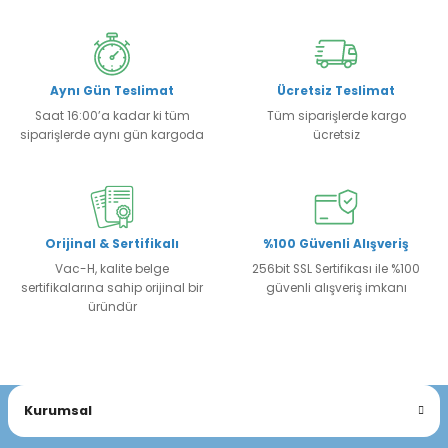
Aynı Gün Teslimat
Ücretsiz Teslimat
Saat 16:00’a kadar ki tüm
Tüm siparişlerde kargo
siparişlerde aynı gün kargoda
ücretsiz
Orijinal & Sertifikalı
%100 Güvenli Alışveriş
Vac-H, kalite belge
256bit SSL Sertifikası ile %100
sertifikalarına sahip orijinal bir
güvenli alışveriş imkanı
üründür
Kurumsal