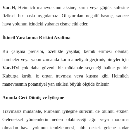
Vac-H
, Heimlich manevrasının aksine, karın veya göğüs kafesine
fiziksel bir baskı uygulamaz. Oluşturulan negatif basınç, sadece
hava yolunun içindeki yabancı cisme etki eder.
İkincil Yaralanma Riskini Azaltma
Bu çalışma prensibi, özellikle yaşlılar, kemik erimesi olanlar,
hamileler veya yakın zamanda karın ameliyatı geçirmiş bireyler için
Vac-H
'yi çok daha güvenli bir müdahale seçeneği haline getirir.
Kaburga kırığı, iç organ travması veya kusma gibi Heimlich
manevrasının potansiyel yan etkileri büyük ölçüde önlenir.
Anında Geri Dönüş ve İyileşme
Travmasız müdahale, kurbanın iyileşme sürecini de olumlu etkiler.
Geleneksel yöntemlerin neden olabileceği ağrı veya morarma
olmadan hava yolunun temizlenmesi, tıbbi destek gelene kadar