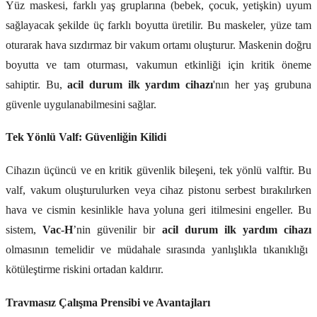
Yüz maskesi, farklı yaş gruplarına (bebek, çocuk, yetişkin) uyum
sağlayacak şekilde üç farklı boyutta üretilir. Bu maskeler, yüze tam
oturarak hava sızdırmaz bir vakum ortamı oluşturur. Maskenin doğru
boyutta ve tam oturması, vakumun etkinliği için kritik öneme
sahiptir. Bu,
acil durum ilk yardım cihazı
'nın her yaş grubuna
güvenle uygulanabilmesini sağlar.
Tek Yönlü Valf: Güvenliğin Kilidi
Cihazın üçüncü ve en kritik güvenlik bileşeni, tek yönlü valftir. Bu
valf, vakum oluşturulurken veya cihaz pistonu serbest bırakılırken
hava ve cismin kesinlikle hava yoluna geri itilmesini engeller. Bu
sistem,
Vac-H
’nin güvenilir bir
acil durum ilk yardım cihazı
olmasının temelidir ve müdahale sırasında yanlışlıkla tıkanıklığı
kötüleştirme riskini ortadan kaldırır.
Travmasız Çalışma Prensibi ve Avantajları