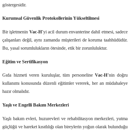
göstergesidir.
Kurumsal Güvenlik Protokollerinin Yükseltilmesi
Bir işletmenin
Vac-H
’yi acil durum envanterine dahil etmesi, sadece
çalışanları değil, aynı zamanda müşterileri de koruma taahhüdüdür.
Bu, yasal sorumlulukların ötesinde, etik bir zorunluluktur.
Eğitim ve Sertifikasyon
Gıda hizmeti veren kuruluşlar, tüm personeline
Vac-H
’nin doğru
kullanımı konusunda düzenli eğitimler vererek, her an müdahaleye
hazır olmalıdır.
Yaşlı ve Engelli Bakım Merkezleri
Yaşlı bakım evleri, huzurevleri ve rehabilitasyon merkezleri, yutma
güçlüğü ve hareket kısıtlılığı olan bireylerin yoğun olarak bulunduğu