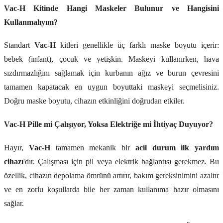
Vac-H Kitinde Hangi Maskeler Bulunur ve Hangisini
Kullanmalıyım?
Standart
Vac-H
kitleri genellikle üç farklı maske boyutu içerir:
bebek (infant), çocuk ve yetişkin. Maskeyi kullanırken, hava
sızdırmazlığını sağlamak için kurbanın ağız ve burun çevresini
tamamen kapatacak en uygun boyuttaki maskeyi seçmelisiniz.
Doğru maske boyutu, cihazın etkinliğini doğrudan etkiler.
Vac-H Pille mi Çalışıyor, Yoksa Elektriğe mi İhtiyaç Duyuyor?
Hayır,
Vac-H
tamamen mekanik bir
acil durum ilk yardım
cihazı
'dır. Çalışması için pil veya elektrik bağlantısı gerekmez. Bu
özellik, cihazın depolama ömrünü artırır, bakım gereksinimini azaltır
ve en zorlu koşullarda bile her zaman kullanıma hazır olmasını
sağlar.