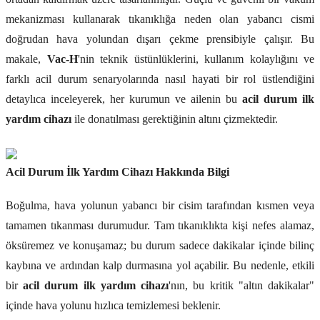
mekanizması kullanarak tıkanıklığa neden olan yabancı cismi
doğrudan hava yolundan dışarı çekme prensibiyle çalışır. Bu
makale,
Vac-H
'nin teknik üstünlüklerini, kullanım kolaylığını ve
farklı acil durum senaryolarında nasıl hayati bir rol üstlendiğini
detaylıca inceleyerek, her kurumun ve ailenin bu
acil durum ilk
yardım cihazı
ile donatılması gerektiğinin altını çizmektedir.
Acil Durum İlk Yardım Cihazı Hakkında Bilgi
Boğulma, hava yolunun yabancı bir cisim tarafından kısmen veya
tamamen tıkanması durumudur. Tam tıkanıklıkta kişi nefes alamaz,
öksüremez ve konuşamaz; bu durum sadece dakikalar içinde bilinç
kaybına ve ardından kalp durmasına yol açabilir. Bu nedenle, etkili
bir
acil durum ilk yardım cihazı
'nın, bu kritik "altın dakikalar"
içinde hava yolunu hızlıca temizlemesi beklenir.