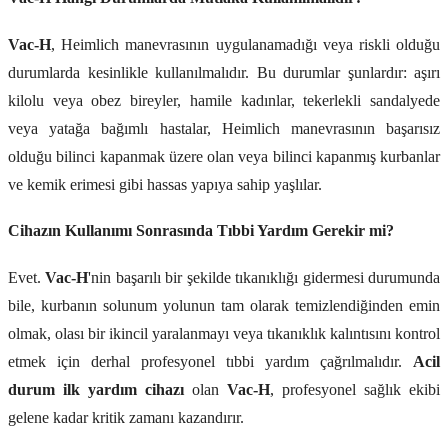
Vac-H
, Heimlich manevrasının uygulanamadığı veya riskli olduğu
durumlarda kesinlikle kullanılmalıdır. Bu durumlar şunlardır: aşırı
kilolu veya obez bireyler, hamile kadınlar, tekerlekli sandalyede
veya yatağa bağımlı hastalar, Heimlich manevrasının başarısız
olduğu bilinci kapanmak üzere olan veya bilinci kapanmış kurbanlar
ve kemik erimesi gibi hassas yapıya sahip yaşlılar.
Cihazın Kullanımı Sonrasında Tıbbi Yardım Gerekir mi?
Evet.
Vac-H
'nin başarılı bir şekilde tıkanıklığı gidermesi durumunda
bile, kurbanın solunum yolunun tam olarak temizlendiğinden emin
olmak, olası bir ikincil yaralanmayı veya tıkanıklık kalıntısını kontrol
etmek için derhal profesyonel tıbbi yardım çağrılmalıdır.
Acil
durum ilk yardım cihazı
olan
Vac-H
, profesyonel sağlık ekibi
gelene kadar kritik zamanı kazandırır.