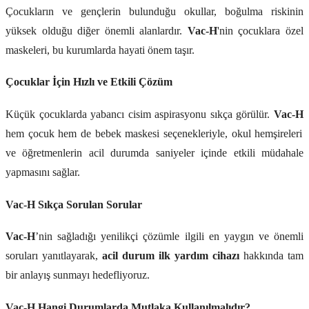
Çocukların ve gençlerin bulunduğu okullar, boğulma riskinin
yüksek olduğu diğer önemli alanlardır.
Vac-H
'nin çocuklara özel
maskeleri, bu kurumlarda hayati önem taşır.
Çocuklar İçin Hızlı ve Etkili Çözüm
Küçük çocuklarda yabancı cisim aspirasyonu sıkça görülür.
Vac-H
hem çocuk hem de bebek maskesi seçenekleriyle, okul hemşireleri
ve öğretmenlerin acil durumda saniyeler içinde etkili müdahale
yapmasını sağlar.
Vac-H Sıkça Sorulan Sorular
Vac-H
’nin sağladığı yenilikçi çözümle ilgili en yaygın ve önemli
soruları yanıtlayarak,
acil durum ilk yardım cihazı
hakkında tam
bir anlayış sunmayı hedefliyoruz.
Vac-H Hangi Durumlarda Mutlaka Kullanılmalıdır?