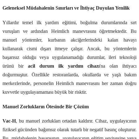
Geleneksel Müdahalenin Sınırları ve İhtiyaç Duyulan Yenilik
Yıllardır temel ilk yardım eğitimi, boğulma durumlarında sırt
vuruşları ve ardından Heimlich manevrasını öğretmektedir. Bu
manuel yöntemler, kurbanın akciğerlerindeki kalan havayı
kullanarak cismi dışarı itmeye çalışır. Ancak, bu yöntemlerin
başarısız olduğu veya uygulanamadığı durumlar, ileri teknoloji
ürünü bir
acil durum ilk yardım cihazı
'na olan ihtiyacı
doğurmuştur. Özellikle restoranlarda, okullarda ve yaşlı bakım
merkezlerinde, personelin Heimlich manevrasını her zaman doğru
kuvvetle uygulayamaması büyük bir risktir.
Manuel Zorlukların Ötesinde Bir Çözüm
Vac-H
, bu manuel zorlukları ortadan kaldırır. Cihaz, uygulayıcının
fiziksel gücünden bağımsız olarak tutarlı bir negatif basınç oluşturur.
Bu, müdahalenin başarısının, uygulayıcının eğitim seviyesine veya