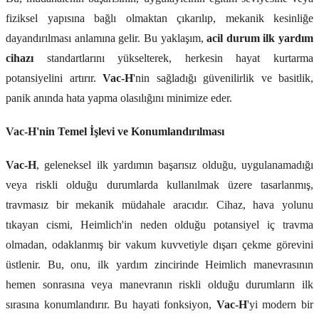
fiziksel yapısına bağlı olmaktan çıkarılıp, mekanik kesinliğe
dayandırılması anlamına gelir. Bu yaklaşım,
acil durum ilk yardım
cihazı
standartlarını yükselterek, herkesin hayat kurtarma
potansiyelini artırır.
Vac-H
'nin sağladığı güvenilirlik ve basitlik,
panik anında hata yapma olasılığını minimize eder.
Vac-H'nin Temel İşlevi ve Konumlandırılması
Vac-H
, geleneksel ilk yardımın başarısız olduğu, uygulanamadığı
veya riskli olduğu durumlarda kullanılmak üzere tasarlanmış,
travmasız bir mekanik müdahale aracıdır. Cihaz, hava yolunu
tıkayan cismi, Heimlich'in neden olduğu potansiyel iç travma
olmadan, odaklanmış bir vakum kuvvetiyle dışarı çekme görevini
üstlenir. Bu, onu, ilk yardım zincirinde Heimlich manevrasının
hemen sonrasına veya manevranın riskli olduğu durumların ilk
sırasına konumlandırır. Bu hayati fonksiyon,
Vac-H
'yi modern bir