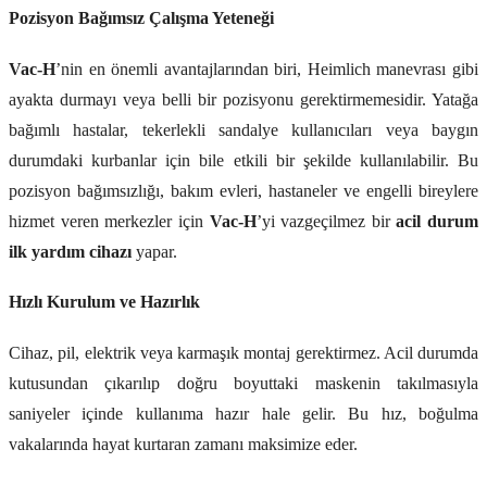
Pozisyon Bağımsız Çalışma Yeteneği
Vac-H
’nin en önemli avantajlarından biri, Heimlich manevrası gibi
ayakta durmayı veya belli bir pozisyonu gerektirmemesidir. Yatağa
bağımlı hastalar, tekerlekli sandalye kullanıcıları veya baygın
durumdaki kurbanlar için bile etkili bir şekilde kullanılabilir. Bu
pozisyon bağımsızlığı, bakım evleri, hastaneler ve engelli bireylere
hizmet veren merkezler için
Vac-H
’yi vazgeçilmez bir
acil durum
ilk yardım cihazı
yapar.
Hızlı Kurulum ve Hazırlık
Cihaz, pil, elektrik veya karmaşık montaj gerektirmez. Acil durumda
kutusundan çıkarılıp doğru boyuttaki maskenin takılmasıyla
saniyeler içinde kullanıma hazır hale gelir. Bu hız, boğulma
vakalarında hayat kurtaran zamanı maksimize eder.