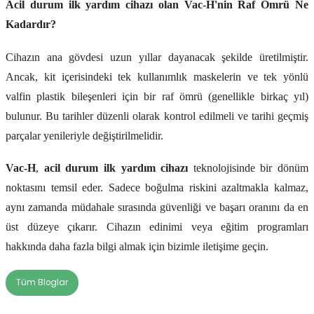
Acil durum ilk yardım cihazı olan Vac-H'nin Raf Ömrü Ne
Kadardır?
Cihazın ana gövdesi uzun yıllar dayanacak şekilde üretilmiştir.
Ancak, kit içerisindeki tek kullanımlık maskelerin ve tek yönlü
valfin plastik bileşenleri için bir raf ömrü (genellikle birkaç yıl)
bulunur. Bu tarihler düzenli olarak kontrol edilmeli ve tarihi geçmiş
parçalar yenileriyle değiştirilmelidir.
Vac-H
,
acil durum ilk yardım cihazı
teknolojisinde bir dönüm
noktasını temsil eder. Sadece boğulma riskini azaltmakla kalmaz,
aynı zamanda müdahale sırasında güvenliği ve başarı oranını da en
üst düzeye çıkarır. Cihazın edinimi veya eğitim programları
hakkında daha fazla bilgi almak için bizimle iletişime geçin.
Tüm Bloglar