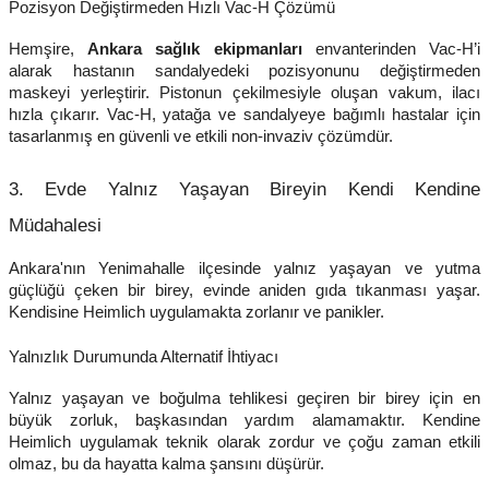
Pozisyon Değiştirmeden Hızlı Vac-H Çözümü
Hemşire,
Ankara sağlık ekipmanları
envanterinden Vac-H’i
alarak hastanın sandalyedeki pozisyonunu değiştirmeden
maskeyi yerleştirir. Pistonun çekilmesiyle oluşan vakum, ilacı
hızla çıkarır. Vac-H, yatağa ve sandalyeye bağımlı hastalar için
tasarlanmış en güvenli ve etkili non-invaziv çözümdür.
3. Evde Yalnız Yaşayan Bireyin Kendi Kendine
Müdahalesi
Ankara'nın Yenimahalle ilçesinde yalnız yaşayan ve yutma
güçlüğü çeken bir birey, evinde aniden gıda tıkanması yaşar.
Kendisine Heimlich uygulamakta zorlanır ve panikler.
Yalnızlık Durumunda Alternatif İhtiyacı
Yalnız yaşayan ve boğulma tehlikesi geçiren bir birey için en
büyük zorluk, başkasından yardım alamamaktır. Kendine
Heimlich uygulamak teknik olarak zordur ve çoğu zaman etkili
olmaz, bu da hayatta kalma şansını düşürür.