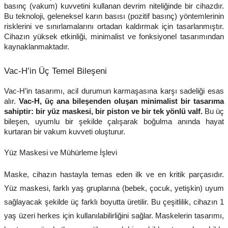
basınç (vakum) kuvvetini kullanan devrim niteliğinde bir cihazdır.
Bu teknoloji, geleneksel karın basısı (pozitif basınç) yöntemlerinin
risklerini ve sınırlamalarını ortadan kaldırmak için tasarlanmıştır.
Cihazın yüksek etkinliği, minimalist ve fonksiyonel tasarımından
kaynaklanmaktadır.
Vac-H’in Üç Temel Bileşeni
Vac-H’in tasarımı, acil durumun karmaşasına karşı sadeliği esas
alır.
Vac-H, üç ana bileşenden oluşan minimalist bir tasarıma
sahiptir: bir yüz maskesi, bir piston ve bir tek yönlü valf.
Bu üç
bileşen, uyumlu bir şekilde çalışarak boğulma anında hayat
kurtaran bir vakum kuvveti oluşturur.
Yüz Maskesi ve Mühürleme İşlevi
Maske, cihazın hastayla temas eden ilk ve en kritik parçasıdır.
Yüz maskesi, farklı yaş gruplarına (bebek, çocuk, yetişkin) uyum
sağlayacak şekilde üç farklı boyutta üretilir.
Bu çeşitlilik, cihazın 1
yaş üzeri herkes için kullanılabilirliğini sağlar. Maskelerin tasarımı,