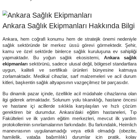
Ankara Sağlık Ekipmanları Hakkında Bilgi
Ankara, hem coğrafi konumu hem de stratejik önemi nedeniyle
sağlık sektöründe bir merkez üssü görevi görmektedir. Şehir,
kamu ve özel sektörde binlerce sağlık kuruluşuna ev sahipliği
yapmaktadır. Bu yoğun sağlık ekosistemi,
Ankara sağlık
ekipmanları
sektörünü, sadece ulusal değil, bölgesel standartlara
uygun, kaliteli ve sertifikalı ürünleri bünyesine katmaya
zorlamaktadır. Medikal cihazlar, sarf malzemeleri ve acil durum
kitleri, başkentin sağlık altyapısının vazgeçilmez bir parçasıdır.
Bu dinamik pazar içinde, özellikle acil müdahale cihazlarına olan
ilgi giderek artmaktadır. Solunum yolu tıkanıklığı, hastane öncesi
ve hastane içi acillerde sıklıkla karşılaşılan ve hızlı çözüm
gerektiren bir durumdur. Ankara'daki eğitim hastaneleri, Tıp
Fakülteleri ve ilk yardım eğitim merkezleri, mevcut ilk yardım
protokollerinin sınırlamalarının farkındadır. Bu farkındalık, Heimlich
manevrasının uygulanamadığı veya etkili olmadığı (obezite,
hamilelik, yatağa bağımlılık) durumlar için pratik, kolay