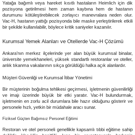
Yatağa bağımlı veya hareket kısıtlı hastaların Heimlich için dik
pozisyona getirilmesi hem zaman kaybına hem de hastanın
durumunu kötüleştirebilecek zorlayıcı manevralara neden olur.
Vac-H, hastanın yattığı pozisyonda bile maske yerleştirilerek etkili
bir şekilde kullanılabilir, böylece kritik saniyeler kazanılır.
Kurumsal Yemek Alanları ve Otellerde Vac-H Çözümü
Ankara’nın merkez ilçelerinde yer alan büyük kurumsal binalar,
üniversite yemekhaneleri, yüksek standartlı restoranlar ve oteller,
anlık tıkanma vakalarının sıkça görüldüğü halka açık alanlardır.
Müşteri Güvenliği ve Kurumsal İtibar Yönetimi
Bir müşterinin boğulma tehlikesi geçirmesi, işletmenin güvenilirliği
ve imajı üzerinde büyük bir etki yaratır. Vac-H bulundurmak,
işletmenin en zorlu acil durumlara bile hazır olduğunu gösterir ve
personele hızlı, yetkin bir müdahale aracı sunar.
Fiziksel Güçten Bağımsız Personel Eğitimi
Restoran ve otel personeli genellikle kapsamlı tıbbi eğitime sahip