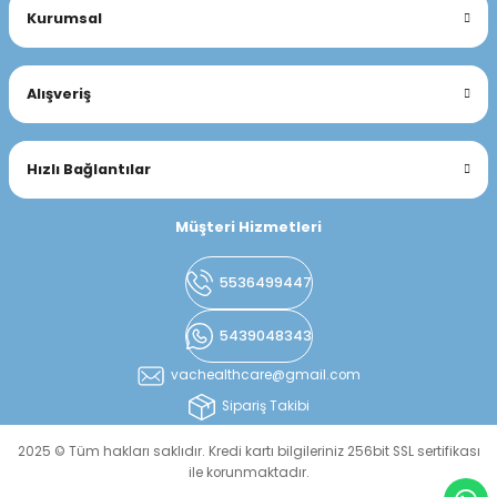
Kurumsal
Alışveriş
Hızlı Bağlantılar
Müşteri Hizmetleri
5536499447
5439048343
vachealthcare@gmail.com
Sipariş Takibi
2025 © Tüm hakları saklıdır. Kredi kartı bilgileriniz 256bit SSL sertifikası
ile korunmaktadır.