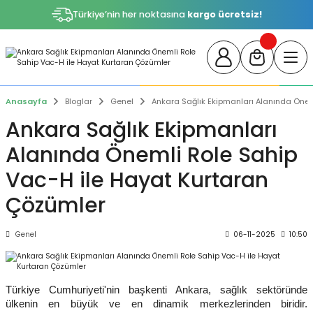
Türkiye’nin her noktasına
kargo ücretsiz!
Anasayfa
Bloglar
Genel
Ankara Sağlık Ekipmanları Alanında Önem
Ankara Sağlık Ekipmanları
Alanında Önemli Role Sahip
Vac-H ile Hayat Kurtaran
Çözümler
Genel
06-11-2025
10:50
Türkiye Cumhuriyeti'nin başkenti Ankara, sağlık sektöründe
ülkenin en büyük ve en dinamik merkezlerinden biridir.