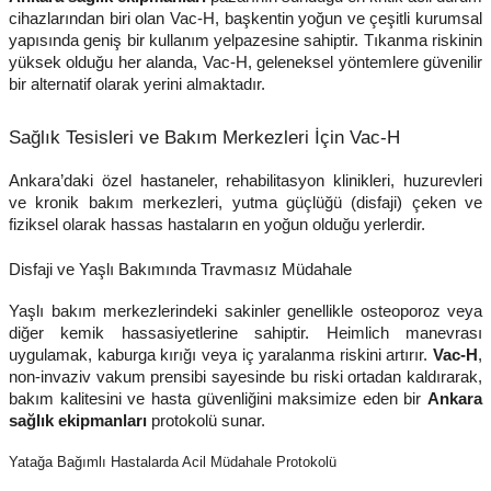
cihazlarından biri olan Vac-H, başkentin yoğun ve çeşitli kurumsal
yapısında geniş bir kullanım yelpazesine sahiptir. Tıkanma riskinin
yüksek olduğu her alanda, Vac-H, geleneksel yöntemlere güvenilir
bir alternatif olarak yerini almaktadır.
Sağlık Tesisleri ve Bakım Merkezleri İçin Vac-H
Ankara’daki özel hastaneler, rehabilitasyon klinikleri, huzurevleri
ve kronik bakım merkezleri, yutma güçlüğü (disfaji) çeken ve
fiziksel olarak hassas hastaların en yoğun olduğu yerlerdir.
Disfaji ve Yaşlı Bakımında Travmasız Müdahale
Yaşlı bakım merkezlerindeki sakinler genellikle osteoporoz veya
diğer kemik hassasiyetlerine sahiptir. Heimlich manevrası
uygulamak, kaburga kırığı veya iç yaralanma riskini artırır.
Vac-H
,
non-invaziv vakum prensibi sayesinde bu riski ortadan kaldırarak,
bakım kalitesini ve hasta güvenliğini maksimize eden bir
Ankara
sağlık ekipmanları
protokolü sunar.
Yatağa Bağımlı Hastalarda Acil Müdahale Protokolü