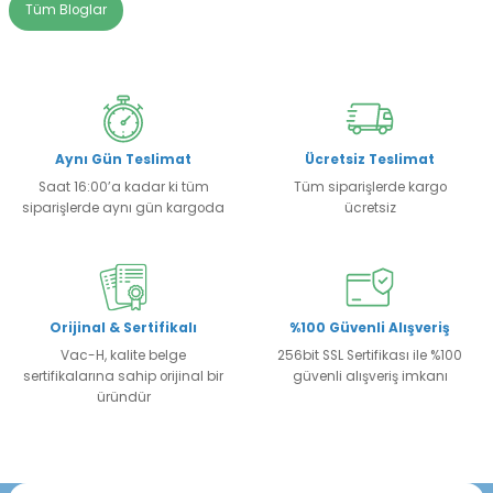
Tüm Bloglar
Aynı Gün Teslimat
Ücretsiz Teslimat
Saat 16:00’a kadar ki tüm
Tüm siparişlerde kargo
siparişlerde aynı gün kargoda
ücretsiz
Orijinal & Sertifikalı
%100 Güvenli Alışveriş
Vac-H, kalite belge
256bit SSL Sertifikası ile %100
sertifikalarına sahip orijinal bir
güvenli alışveriş imkanı
üründür