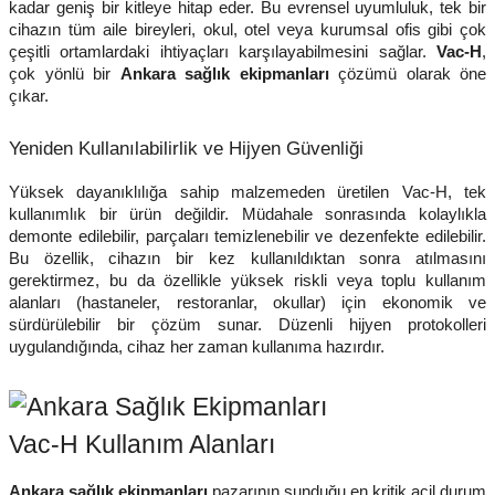
kadar geniş bir kitleye hitap eder. Bu evrensel uyumluluk, tek bir
cihazın tüm aile bireyleri, okul, otel veya kurumsal ofis gibi çok
çeşitli ortamlardaki ihtiyaçları karşılayabilmesini sağlar.
Vac-H
,
çok yönlü bir
Ankara sağlık ekipmanları
çözümü olarak öne
çıkar.
Yeniden Kullanılabilirlik ve Hijyen Güvenliği
Yüksek dayanıklılığa sahip malzemeden üretilen Vac-H, tek
kullanımlık bir ürün değildir. Müdahale sonrasında kolaylıkla
demonte edilebilir, parçaları temizlenebilir ve dezenfekte edilebilir.
Bu özellik, cihazın bir kez kullanıldıktan sonra atılmasını
gerektirmez, bu da özellikle yüksek riskli veya toplu kullanım
alanları (hastaneler, restoranlar, okullar) için ekonomik ve
sürdürülebilir bir çözüm sunar. Düzenli hijyen protokolleri
uygulandığında, cihaz her zaman kullanıma hazırdır.
Vac-H Kullanım Alanları
Ankara sağlık ekipmanları
pazarının sunduğu en kritik acil durum