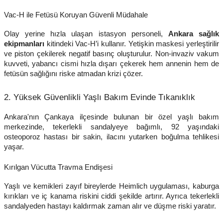
Vac-H ile Fetüsü Koruyan Güvenli Müdahale
Olay yerine hızla ulaşan istasyon personeli,
Ankara sağlık
ekipmanları
kitindeki Vac-H’i kullanır. Yetişkin maskesi yerleştirilir
ve piston çekilerek negatif basınç oluşturulur. Non-invaziv vakum
kuvveti, yabancı cismi hızla dışarı çekerek hem annenin hem de
fetüsün sağlığını riske atmadan krizi çözer.
2. Yüksek Güvenlikli Yaşlı Bakım Evinde Tıkanıklık
Ankara'nın Çankaya ilçesinde bulunan bir özel yaşlı bakım
merkezinde, tekerlekli sandalyeye bağımlı, 92 yaşındaki
osteoporoz hastası bir sakin, ilacını yutarken boğulma tehlikesi
yaşar.
Kırılgan Vücutta Travma Endişesi
Yaşlı ve kemikleri zayıf bireylerde Heimlich uygulaması, kaburga
kırıkları ve iç kanama riskini ciddi şekilde artırır. Ayrıca tekerlekli
sandalyeden hastayı kaldırmak zaman alır ve düşme riski yaratır.