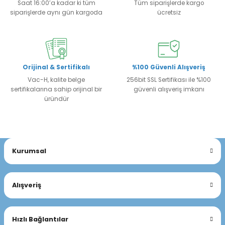
Saat 16:00’a kadar ki tüm
Tüm siparişlerde kargo
siparişlerde aynı gün kargoda
ücretsiz
Orijinal & Sertifikalı
%100 Güvenli Alışveriş
Vac-H, kalite belge
256bit SSL Sertifikası ile %100
sertifikalarına sahip orijinal bir
güvenli alışveriş imkanı
üründür
Kurumsal
Alışveriş
Hızlı Bağlantılar