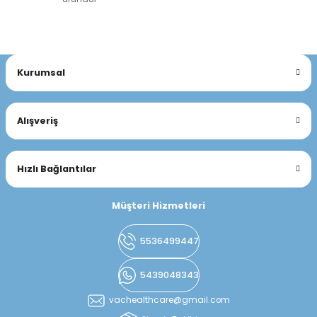
Kurumsal
Alışveriş
Hızlı Bağlantılar
Müşteri Hizmetleri
5536499447
5439048343
vachealthcare@gmail.com