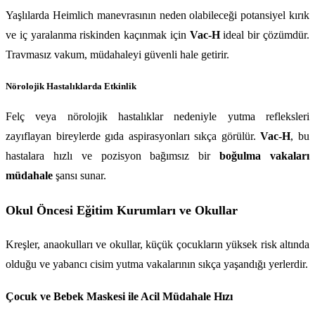
Yaşlılarda Heimlich manevrasının neden olabileceği potansiyel kırık 
ve iç yaralanma riskinden kaçınmak için 
Vac-H
 ideal bir çözümdür. 
Travmasız vakum, müdahaleyi güvenli hale getirir.
Nörolojik Hastalıklarda Etkinlik
Felç veya nörolojik hastalıklar nedeniyle yutma refleksleri 
zayıflayan bireylerde gıda aspirasyonları sıkça görülür. 
Vac-H
, bu 
hastalara hızlı ve pozisyon bağımsız bir 
boğulma vakaları 
müdahale
 şansı sunar.
Okul Öncesi Eğitim Kurumları ve Okullar
Kreşler, anaokulları ve okullar, küçük çocukların yüksek risk altında 
olduğu ve yabancı cisim yutma vakalarının sıkça yaşandığı yerlerdir.
Çocuk ve Bebek Maskesi ile Acil Müdahale Hızı