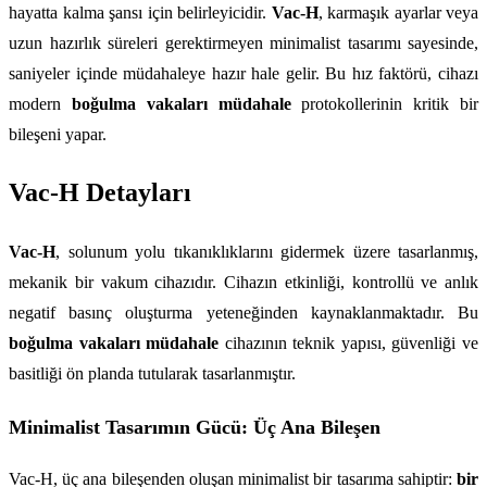
hayatta kalma şansı için belirleyicidir. 
Vac-H
, karmaşık ayarlar veya 
uzun hazırlık süreleri gerektirmeyen minimalist tasarımı sayesinde, 
saniyeler içinde müdahaleye hazır hale gelir. Bu hız faktörü, cihazı 
modern 
boğulma vakaları müdahale
 protokollerinin kritik bir 
bileşeni yapar.
Vac-H Detayları
Vac-H
, solunum yolu tıkanıklıklarını gidermek üzere tasarlanmış, 
mekanik bir vakum cihazıdır. Cihazın etkinliği, kontrollü ve anlık 
negatif basınç oluşturma yeteneğinden kaynaklanmaktadır. Bu 
boğulma vakaları müdahale
 cihazının teknik yapısı, güvenliği ve 
basitliği ön planda tutularak tasarlanmıştır.
Minimalist Tasarımın Gücü: Üç Ana Bileşen
Vac-H, üç ana bileşenden oluşan minimalist bir tasarıma sahiptir: 
bir 