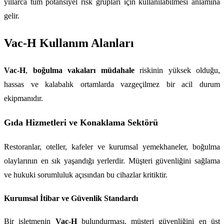
yıllarca tüm potansiyel risk grupları için kullanılabilmesi anlamına 
gelir.
Vac-H Kullanım Alanları
Vac-H
, 
boğulma vakaları müdahale
 riskinin yüksek olduğu, 
hassas ve kalabalık ortamlarda vazgeçilmez bir acil durum 
ekipmanıdır.
Gıda Hizmetleri ve Konaklama Sektörü
Restoranlar, oteller, kafeler ve kurumsal yemekhaneler, boğulma 
olaylarının en sık yaşandığı yerlerdir. Müşteri güvenliğini sağlama 
ve hukuki sorumluluk açısından bu cihazlar kritiktir.
Kurumsal İtibar ve Güvenlik Standardı
Bir işletmenin 
Vac-H
 bulundurması, müşteri güvenliğini en üst 