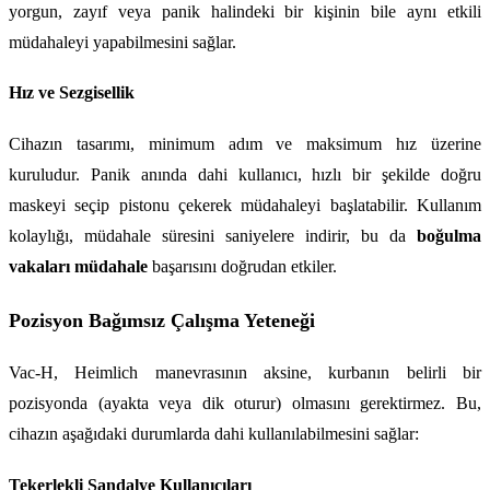
yorgun, zayıf veya panik halindeki bir kişinin bile aynı etkili 
müdahaleyi yapabilmesini sağlar.
Hız ve Sezgisellik
Cihazın tasarımı, minimum adım ve maksimum hız üzerine 
kuruludur. Panik anında dahi kullanıcı, hızlı bir şekilde doğru 
maskeyi seçip pistonu çekerek müdahaleyi başlatabilir. Kullanım 
kolaylığı, müdahale süresini saniyelere indirir, bu da 
boğulma 
vakaları müdahale
 başarısını doğrudan etkiler.
Pozisyon Bağımsız Çalışma Yeteneği
Vac-H, Heimlich manevrasının aksine, kurbanın belirli bir 
pozisyonda (ayakta veya dik oturur) olmasını gerektirmez. Bu, 
cihazın aşağıdaki durumlarda dahi kullanılabilmesini sağlar:
Tekerlekli Sandalye Kullanıcıları