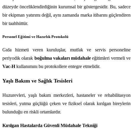
düzeyde önceliklendirdiğinin kurumsal bir göstergesidir. Bu, sadece 
bir ekipman yatırımı değil, aynı zamanda marka itibarını güçlendiren 
bir taahhüttür.
Personel Eğitimi ve Hazırlık Protokolü
Gıda hizmeti veren kuruluşlar, mutfak ve servis personeline 
periyodik olarak 
boğulma vakaları müdahale
 eğitimleri vermeli ve 
Vac-H
 kullanımını bu protokollere entegre etmelidir.
Yaşlı Bakım ve Sağlık Tesisleri
Huzurevleri, yaşlı bakım merkezleri, hastaneler ve rehabilitasyon 
tesisleri, yutma güçlüğü çeken ve fiziksel olarak kırılgan bireylerin 
bulunduğu en riskli ortamlardır.
Kırılgan Hastalarda Güvenli Müdahale Tekniği