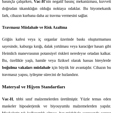
basınçla çalışırken, 
Vac-H
’nin negatif basınç mekanizması, kuvveti 
doğrudan tıkanıklığın olduğu noktaya odaklar. Bu biyomekanik 
fark, cihazın kurbana daha az travma vermesini sağlar.
Travmasız Müdahale ve Risk Azaltma
Göğüs kafesi veya iç organlar üzerinde baskı oluşturmaması 
sayesinde, kaburga kırığı, dalak yırtılması veya karaciğer hasarı gibi 
Heimlich manevrasının potansiyel riskleri neredeyse ortadan kalkar. 
Bu, özellikle yaşlı, hamile veya fiziksel olarak hassas bireylerde 
boğulma vakaları müdahale
 için büyük bir avantajdır. Cihazın bu 
travmasız yapısı, iyileşme sürecini de hızlandırır.
Materyal ve Hijyen Standartları
Vac-H
, tıbbi sınıf malzemelerden üretilmiştir. Yüzle temas eden 
maskeler hipoalerjenik ve biyouyumlu malzemelerden yapılır. 