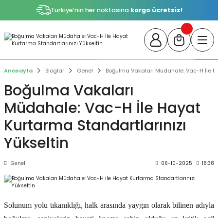
Türkiye’nin her noktasına
kargo ücretsiz!
Anasayfa
Bloglar
Genel
Boğulma Vakaları Müdahale: Vac-H İle Ha
Boğulma Vakaları
Müdahale: Vac-H İle Hayat
Kurtarma Standartlarınızı
Yükseltin
Genel
06-10-2025
18:38
Solunum yolu tıkanıklığı, halk arasında yaygın olarak bilinen adıyla