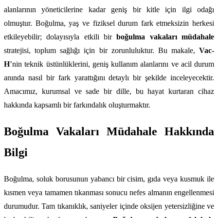
alanlarının yöneticilerine kadar geniş bir kitle için ilgi odağı 
olmuştur. Boğulma, yaş ve fiziksel durum fark etmeksizin herkesi 
etkileyebilir; dolayısıyla etkili bir 
boğulma vakaları müdahale
stratejisi, toplum sağlığı için bir zorunluluktur. Bu makale, 
Vac-
H
’nin teknik üstünlüklerini, geniş kullanım alanlarını ve acil durum 
anında nasıl bir fark yarattığını detaylı bir şekilde inceleyecektir. 
Amacımız, kurumsal ve sade bir dille, bu hayat kurtaran cihaz 
hakkında kapsamlı bir farkındalık oluşturmaktır.
Boğulma Vakaları Müdahale Hakkında 
Bilgi
Boğulma, soluk borusunun yabancı bir cisim, gıda veya kusmuk ile 
kısmen veya tamamen tıkanması sonucu nefes almanın engellenmesi 
durumudur. Tam tıkanıklık, saniyeler içinde oksijen yetersizliğine ve 