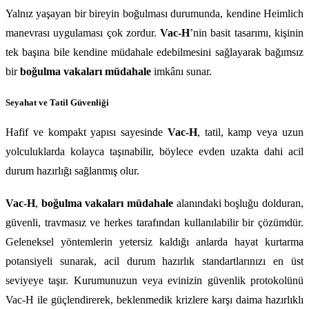
Yalnız yaşayan bir bireyin boğulması durumunda, kendine Heimlich 
manevrası uygulaması çok zordur. 
Vac-H
’nin basit tasarımı, kişinin 
tek başına bile kendine müdahale edebilmesini sağlayarak bağımsız 
bir 
boğulma vakaları müdahale
 imkânı sunar.
Seyahat ve Tatil Güvenliği
Hafif ve kompakt yapısı sayesinde 
Vac-H
, tatil, kamp veya uzun 
yolculuklarda kolayca taşınabilir, böylece evden uzakta dahi acil 
durum hazırlığı sağlanmış olur.
Vac-H
, 
boğulma vakaları müdahale
 alanındaki boşluğu dolduran, 
güvenli, travmasız ve herkes tarafından kullanılabilir bir çözümdür. 
Geleneksel yöntemlerin yetersiz kaldığı anlarda hayat kurtarma 
potansiyeli sunarak, acil durum hazırlık standartlarınızı en üst 
seviyeye taşır. Kurumunuzun veya evinizin güvenlik protokolünü 
Vac-H ile güçlendirerek, beklenmedik krizlere karşı daima hazırlıklı 