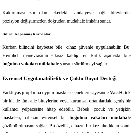
Kaldırılması zor olan tekerlekli sandalyeye bağlı bireylerde, 
pozisyon değiştirmeden doğrudan müdahale imkânı sunar.
Bilinci Kapanmış Kurbanlar
Kurban bilincini kaybetse bile, cihaz güvenle uygulanabilir. Bu, 
Heimlich manevrasının etkisiz kaldığı en kritik aşamada bile 
boğulma vakaları müdahale
 şansını sürdürmeyi sağlar.
Evrensel Uygulanabilirlik ve Çoklu Boyut Desteği
Farklı yaş gruplarına uygun maske seçenekleri sayesinde 
Vac-H
, tek 
bir kit ile tüm aile bireylerine veya kurumsal ortamlardaki geniş bir 
kullanıcı yelpazesine hitap edebilir. Bebek, çocuk ve yetişkin 
maskeleri, cihazın evrensel bir 
boğulma vakaları müdahale
çözümü olmasını sağlar. Bu özellik, cihazın bir kez alındıktan sonra 