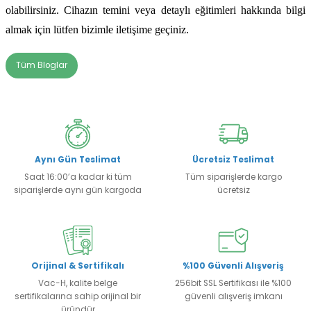
olabilirsiniz. Cihazın temini veya detaylı eğitimleri hakkında bilgi 
almak için lütfen bizimle iletişime geçiniz.
Tüm Bloglar
Aynı Gün Teslimat
Ücretsiz Teslimat
Saat 16:00’a kadar ki tüm
Tüm siparişlerde kargo
siparişlerde aynı gün kargoda
ücretsiz
Orijinal & Sertifikalı
%100 Güvenli Alışveriş
Vac-H, kalite belge
256bit SSL Sertifikası ile %100
sertifikalarına sahip orijinal bir
güvenli alışveriş imkanı
üründür