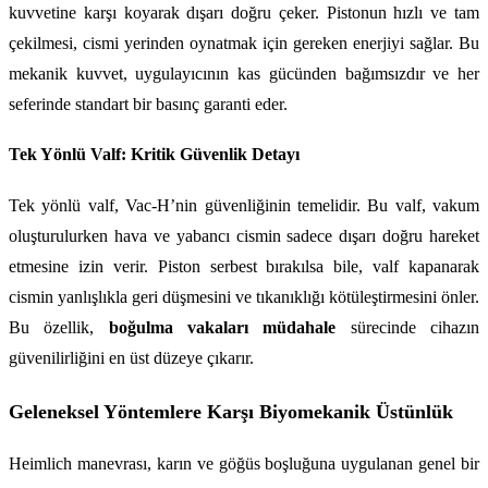
kuvvetine karşı koyarak dışarı doğru çeker. Pistonun hızlı ve tam 
çekilmesi, cismi yerinden oynatmak için gereken enerjiyi sağlar. Bu 
mekanik kuvvet, uygulayıcının kas gücünden bağımsızdır ve her 
seferinde standart bir basınç garanti eder.
Tek Yönlü Valf: Kritik Güvenlik Detayı
Tek yönlü valf, Vac-H’nin güvenliğinin temelidir. Bu valf, vakum 
oluşturulurken hava ve yabancı cismin sadece dışarı doğru hareket 
etmesine izin verir. Piston serbest bırakılsa bile, valf kapanarak 
cismin yanlışlıkla geri düşmesini ve tıkanıklığı kötüleştirmesini önler. 
Bu özellik, 
boğulma vakaları müdahale
 sürecinde cihazın 
güvenilirliğini en üst düzeye çıkarır.
Geleneksel Yöntemlere Karşı Biyomekanik Üstünlük
Heimlich manevrası, karın ve göğüs boşluğuna uygulanan genel bir 