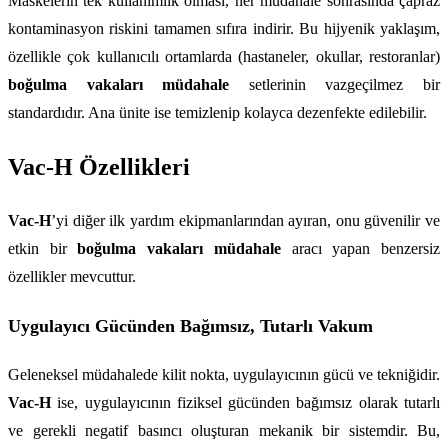
Maskelerin tek kullanımlık olması, her müdahale sonrasında çapraz 
kontaminasyon riskini tamamen sıfıra indirir. Bu hijyenik yaklaşım, 
özellikle çok kullanıcılı ortamlarda (hastaneler, okullar, restoranlar) 
boğulma vakaları müdahale
 setlerinin vazgeçilmez bir 
standardıdır. Ana ünite ise temizlenip kolayca dezenfekte edilebilir.
Vac-H Özellikleri
Vac-H
’yi diğer ilk yardım ekipmanlarından ayıran, onu güvenilir ve 
etkin bir 
boğulma vakaları müdahale
 aracı yapan benzersiz 
özellikler mevcuttur.
Uygulayıcı Gücünden Bağımsız, Tutarlı Vakum
Geleneksel müdahalede kilit nokta, uygulayıcının gücü ve tekniğidir. 
Vac-H
 ise, uygulayıcının fiziksel gücünden bağımsız olarak tutarlı 
ve gerekli negatif basıncı oluşturan mekanik bir sistemdir. Bu, 