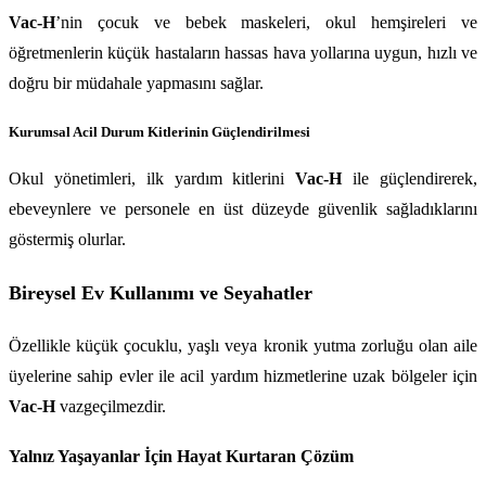
Vac-H
’nin çocuk ve bebek maskeleri, okul hemşireleri ve 
öğretmenlerin küçük hastaların hassas hava yollarına uygun, hızlı ve 
doğru bir müdahale yapmasını sağlar.
Kurumsal Acil Durum Kitlerinin Güçlendirilmesi
Okul yönetimleri, ilk yardım kitlerini 
Vac-H
 ile güçlendirerek, 
ebeveynlere ve personele en üst düzeyde güvenlik sağladıklarını 
göstermiş olurlar.
Bireysel Ev Kullanımı ve Seyahatler
Özellikle küçük çocuklu, yaşlı veya kronik yutma zorluğu olan aile 
üyelerine sahip evler ile acil yardım hizmetlerine uzak bölgeler için 
Vac-H
 vazgeçilmezdir.
Yalnız Yaşayanlar İçin Hayat Kurtaran Çözüm