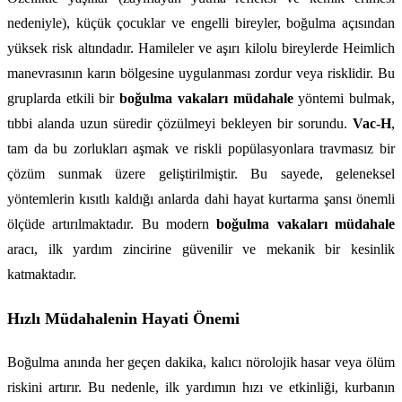
nedeniyle), küçük çocuklar ve engelli bireyler, boğulma açısından 
yüksek risk altındadır. Hamileler ve aşırı kilolu bireylerde Heimlich 
manevrasının karın bölgesine uygulanması zordur veya risklidir. Bu 
gruplarda etkili bir 
boğulma vakaları müdahale
 yöntemi bulmak, 
tıbbi alanda uzun süredir çözülmeyi bekleyen bir sorundu. 
Vac-H
, 
tam da bu zorlukları aşmak ve riskli popülasyonlara travmasız bir 
çözüm sunmak üzere geliştirilmiştir. Bu sayede, geleneksel 
yöntemlerin kısıtlı kaldığı anlarda dahi hayat kurtarma şansı önemli 
ölçüde artırılmaktadır. Bu modern 
boğulma vakaları müdahale
aracı, ilk yardım zincirine güvenilir ve mekanik bir kesinlik 
katmaktadır.
Hızlı Müdahalenin Hayati Önemi
Boğulma anında her geçen dakika, kalıcı nörolojik hasar veya ölüm 
riskini artırır. Bu nedenle, ilk yardımın hızı ve etkinliği, kurbanın 