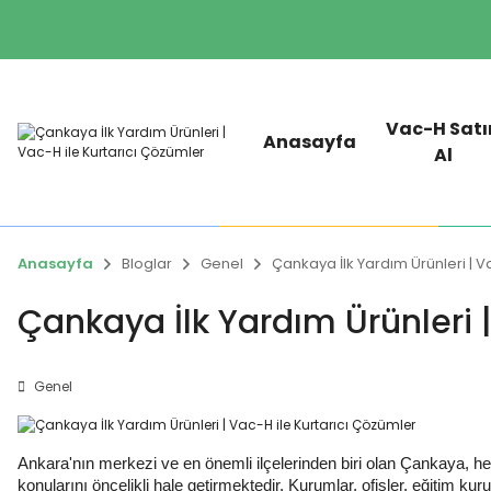
Vac-H Satı
Anasayfa
Al
Anasayfa
Bloglar
Genel
Çankaya İlk Yardım Ürünleri | V
Çankaya İlk Yardım Ürünleri 
Genel
Ankara'nın merkezi ve en önemli ilçelerinden biri olan Çankaya, hem
konularını öncelikli hale getirmektedir. Kurumlar, ofisler, eğitim ku