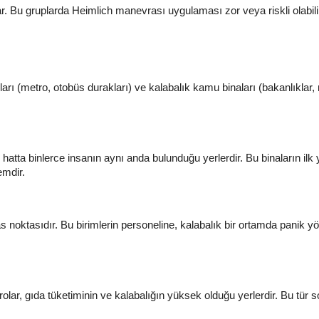
rlar. Bu gruplarda Heimlich manevrası uygulaması zor veya riskli olabil
ı (metro, otobüs durakları) ve kalabalık kamu binaları (bakanlıklar,
e hatta binlerce insanın aynı anda bulunduğu yerlerdir. Bu binaların il
emdir.
s noktasıdır. Bu birimlerin personeline, kalabalık bir ortamda panik yö
olar, gıda tüketiminin ve kalabalığın yüksek olduğu yerlerdir. Bu tür