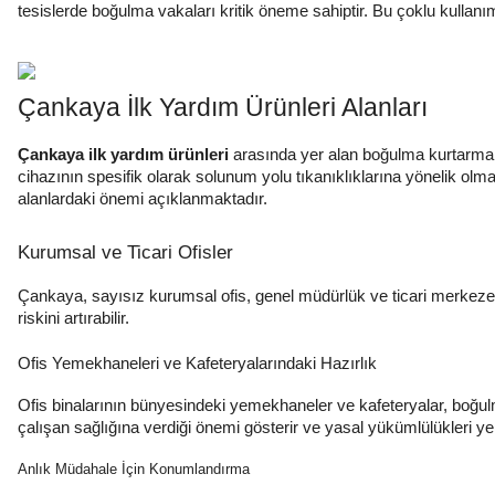
tesislerde boğulma vakaları kritik öneme sahiptir. Bu çoklu kullanım
Çankaya İlk Yardım Ürünleri Alanları
Çankaya ilk yardım ürünleri
arasında yer alan boğulma kurtarma c
cihazının spesifik olarak solunum yolu tıkanıklıklarına yönelik olmas
alanlardaki önemi açıklanmaktadır.
Kurumsal ve Ticari Ofisler
Çankaya, sayısız kurumsal ofis, genel müdürlük ve ticari merkeze e
riskini artırabilir.
Ofis Yemekhaneleri ve Kafeteryalarındaki Hazırlık
Ofis binalarının bünyesindeki yemekhaneler ve kafeteryalar, boğ
çalışan sağlığına verdiği önemi gösterir ve yasal yükümlülükleri yeri
Anlık Müdahale İçin Konumlandırma