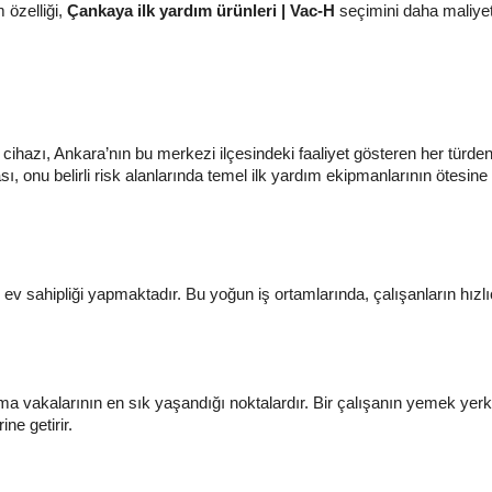
 özelliği,
Çankaya ilk yardım ürünleri | Vac-H
seçimini daha maliyet e
ihazı, Ankara’nın bu merkezi ilçesindeki faaliyet gösteren her türden
ı, onu belirli risk alanlarında temel ilk yardım ekipmanlarının ötesine 
v sahipliği yapmaktadır. Bu yoğun iş ortamlarında, çalışanların hızlı
ulma vakalarının en sık yaşandığı noktalardır. Bir çalışanın yemek
ne getirir.