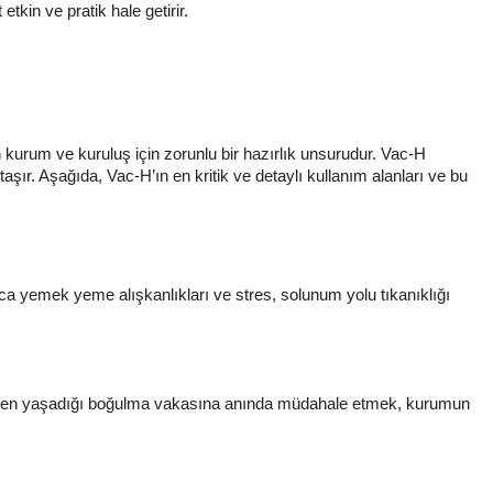
tkin ve pratik hale getirir.
 kurum ve kuruluş için zorunlu bir hazırlık unsurudur. Vac-H
taşır. Aşağıda, Vac-H’ın en kritik ve detaylı kullanım alanları ve bu
ca yemek yeme alışkanlıkları ve stres, solunum yolu tıkanıklığı
 yerken yaşadığı boğulma vakasına anında müdahale etmek, kurumun