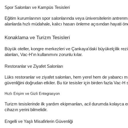
Spor Salonları ve Kampüs Tesisleri
Eğitim kurumlarının spor salonlarında veya üniversitelerin antrenma
alanlarda hızlı müdahale, kalıcı hasarı önleme açısından hayati ön
Konaklama ve Turizm Tesisleri
Büyük oteller, kongre merkezleri ve Çankaya’daki büyükelçilik rezida
alanları, Vac-H’ın kullanımını zorunlu kılar.
Restoranlar ve Ziyafet Salonları
Lüks restoranlar ve ziyafet salonları, hem yerel hem de yabancı mis
güvenliğini doğrudan etkiler. Bu tür tesisler için birden fazla Vac-H 
Hızlı Erişim ve Gizli Entegrasyon
Turizm tesislerinde ilk yardım ekipmanları, acil durumda kolayca er
cihazın yerini bilmelidir.
Engelli ve Yaşlı Misafirlerin Güvenliği