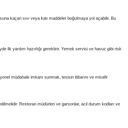
orusuna kaçan sıvı veya katı maddeler boğulmaya yol açabilir. Bu
de ilk yardım hazırlığı gerektirir. Yemek servisi ve havuz gibi risk
syonel müdahale imkanı sunmak, tesisin itibarını ve misafir
dilmelidir. Restoran müdürleri ve garsonlar, acil durum kodları ve