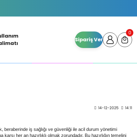
0
ullanım
Sipariş Ver
alimatı
14-12-2025
14:11
 beraberinde iş sağlığı ve güvenliği ile acil durum yönetimi
na karşı her an hazırlıklı olmak zorundadır. Bu hazırlığın temelini