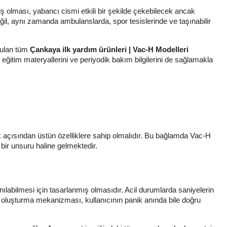
ş olması, yabancı cismi etkili bir şekilde çekebilecek ancak
il, aynı zamanda ambulanslarda, spor tesislerinde ve taşınabilir
nulan tüm
Çankaya ilk yardım ürünleri | Vac-H Modelleri
 eğitim materyallerini ve periyodik bakım bilgilerini de sağlamakla
nlik açısından üstün özelliklere sahip olmalıdır. Bu bağlamda Vac-H
bir unsuru haline gelmektedir.
lanılabilmesi için tasarlanmış olmasıdır. Acil durumlarda saniyelerin
m oluşturma mekanizması, kullanıcının panik anında bile doğru