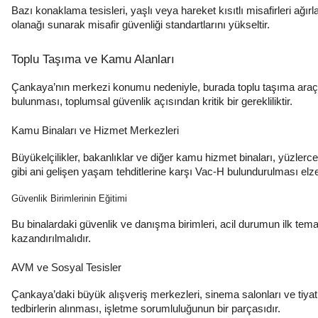
Bazı konaklama tesisleri, yaşlı veya hareket kısıtlı misafirleri ağı
olanağı sunarak misafir güvenliği standartlarını yükseltir.
Toplu Taşıma ve Kamu Alanları
Çankaya’nın merkezi konumu nedeniyle, burada toplu taşıma araçlar
bulunması, toplumsal güvenlik açısından kritik bir gerekliliktir.
Kamu Binaları ve Hizmet Merkezleri
Büyükelçilikler, bakanlıklar ve diğer kamu hizmet binaları, yüzlerc
gibi ani gelişen yaşam tehditlerine karşı Vac-H bulundurulması elz
Güvenlik Birimlerinin Eğitimi
Bu binalardaki güvenlik ve danışma birimleri, acil durumun ilk tema
kazandırılmalıdır.
AVM ve Sosyal Tesisler
Çankaya’daki büyük alışveriş merkezleri, sinema salonları ve tiyatr
tedbirlerin alınması, işletme sorumluluğunun bir parçasıdır.