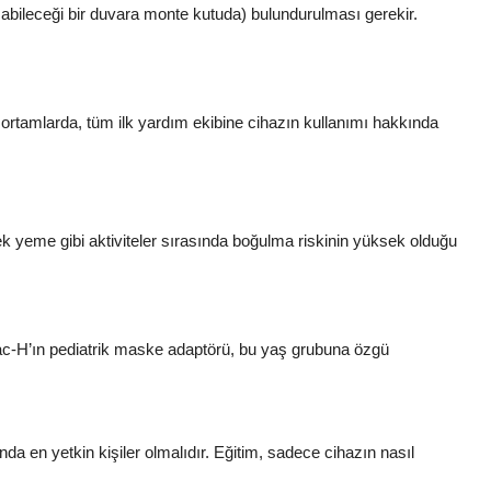
şabileceği bir duvara monte kutuda) bulundurulması gerekir.
u ortamlarda, tüm ilk yardım ekibine cihazın kullanımı hakkında
ek yeme gibi aktiviteler sırasında boğulma riskinin yüksek olduğu
Vac-H’ın pediatrik maske adaptörü, bu yaş grubuna özgü
da en yetkin kişiler olmalıdır. Eğitim, sadece cihazın nasıl