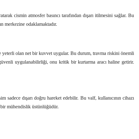
atarak cismin atmosfer basıncı tarafından dışarı itilmesini sağlar. Bu
ğın merkezine odaklamaktadır.
yeterli olan net bir kuvvet uygular. Bu durum, travma riskini önemli
nli uygulanabilirliği, onu kritik bir kurtarma aracı haline getirir.
im sadece dışarı doğru hareket edebilir. Bu valf, kullanıcının cihazı
l bir mühendislik üstünlüğüdür.