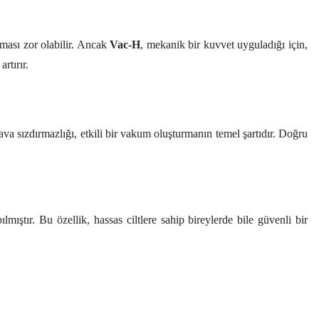
pması zor olabilir. Ancak
Vac-H
, mekanik bir kuvvet uyguladığı için,
rtırır.
ava sızdırmazlığı, etkili bir vakum oluşturmanın temel şartıdır. Doğru
ıştır. Bu özellik, hassas ciltlere sahip bireylerde bile güvenli bir