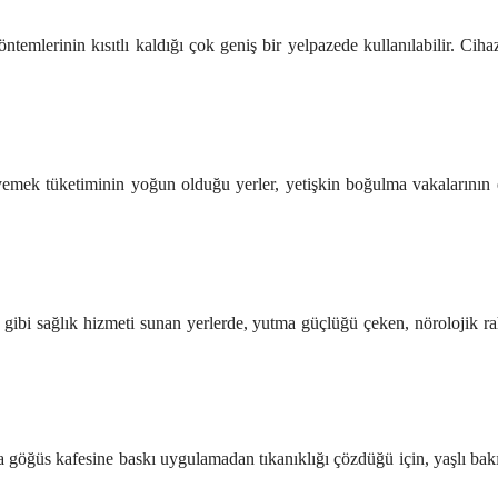
emlerinin kısıtlı kaldığı çok geniş bir yelpazede kullanılabilir. Ciha
 yemek tüketiminin yoğun olduğu yerler, yetişkin boğulma vakalarının e
i gibi sağlık hizmeti sunan yerlerde, yutma güçlüğü çeken, nörolojik ra
a göğüs kafesine baskı uygulamadan tıkanıklığı çözdüğü için, yaşlı bak