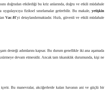
ansını doğrudan etkilediği bu kriz anlarında, doğru ve etkili müdahale
a uygulayıcıya fiziksel sınırlamalar getirebilir. Bu makale,
yetişkin
olan
Vac-H
’yi detaylandırmaktadır. Hızlı, güvenli ve etkili müdahale
aşam desteği adımlarını kapsar. Bu durum genellikle iki ana aşamada
em öksürmeye devam etmesidir. Ancak tam tıkanıklık durumunda, kişi ne
 içerir. Bu manevralar, akciğerlerde kalan havanın ani ve güçlü bir