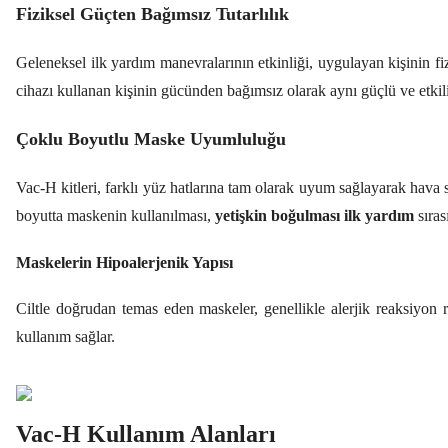
Fiziksel Güçten Bağımsız Tutarlılık
Geleneksel ilk yardım manevralarının etkinliği, uygulayan kişinin f
cihazı kullanan kişinin gücünden bağımsız olarak aynı güçlü ve etkili v
Çoklu Boyutlu Maske Uyumluluğu
Vac-H kitleri, farklı yüz hatlarına tam olarak uyum sağlayarak hava s
boyutta maskenin kullanılması,
yetişkin boğulması ilk yardım
sıras
Maskelerin Hipoalerjenik Yapısı
Ciltle doğrudan temas eden maskeler, genellikle alerjik reaksiyon r
kullanım sağlar.
Vac-H Kullanım Alanları