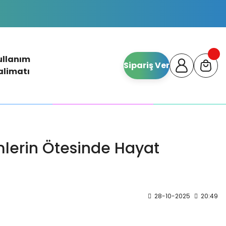
ullanım
Sipariş Ver
alimatı
mlerin Ötesinde Hayat
28-10-2025
20:49