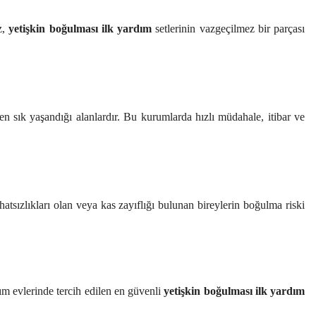
z,
yetişkin boğulması ilk yardım
setlerinin vazgeçilmez bir parçası
n sık yaşandığı alanlardır. Bu kurumlarda hızlı müdahale, itibar ve
hatsızlıkları olan veya kas zayıflığı bulunan bireylerin boğulma riski
ım evlerinde tercih edilen en güvenli
yetişkin boğulması ilk yardım