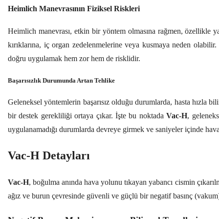
Heimlich Manevrasının Fiziksel Riskleri
Heimlich manevrası, etkin bir yöntem olmasına rağmen, özellikle yaş
kırıklarına, iç organ zedelenmelerine veya kusmaya neden olabilir.
doğru uygulamak hem zor hem de risklidir.
Başarısızlık Durumunda Artan Tehlike
Geleneksel yöntemlerin başarısız olduğu durumlarda, hasta hızla bi
bir destek gerekliliği ortaya çıkar. İşte bu noktada
Vac-H
, gelenek
uygulanamadığı durumlarda devreye girmek ve saniyeler içinde hava yo
Vac-H Detayları
Vac-H
, boğulma anında hava yolunu tıkayan yabancı cismin çıkarılmas
ağız ve burun çevresinde güvenli ve güçlü bir negatif basınç (vakum)