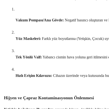
Vakum Pompası/Ana Gövde:
 Negatif basıncı oluşturan ve k
Yüz Maskeleri:
 Farklı yüz boyutlarına (Yetişkin, Çocuk) uy
Tek Yönlü Valf:
 Yabancı cismin hava yoluna geri itilmesini
Hızlı Erişim Kılavuzu:
 Cihazın üzerinde veya kutusunda bulu
Hijyen ve Çapraz Kontaminasyonun Önlenmesi