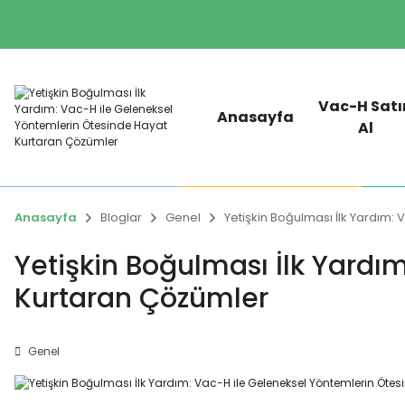
Vac-H Satı
Anasayfa
Al
Anasayfa
Bloglar
Genel
Yetişkin Boğulması İlk Yardım:
Yetişkin Boğulması İlk Yardı
Kurtaran Çözümler
Genel