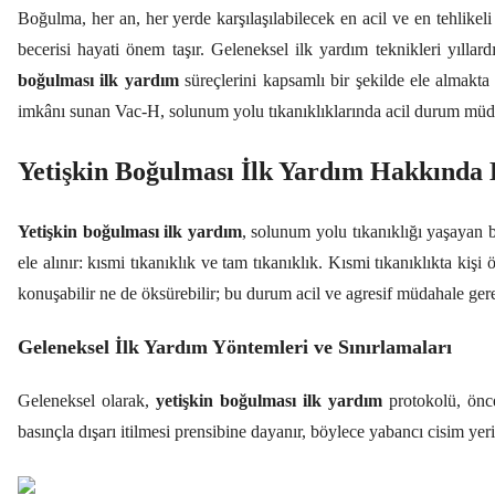
Boğulma, her an, her yerde karşılaşılabilecek en acil ve en tehlikeli
becerisi hayati önem taşır. Geleneksel ilk yardım teknikleri yıllar
boğulması ilk yardım
süreçlerini kapsamlı bir şekilde ele almakta
imkânı sunan Vac-H, solunum yolu tıkanıklıklarında acil durum müda
Yetişkin Boğulması İlk Yardım Hakkında 
Yetişkin boğulması ilk yardım
, solunum yolu tıkanıklığı yaşayan 
ele alınır: kısmi tıkanıklık ve tam tıkanıklık. Kısmi tıkanıklıkta k
konuşabilir ne de öksürebilir; bu durum acil ve agresif müdahale gerek
Geleneksel İlk Yardım Yöntemleri ve Sınırlamaları
Geleneksel olarak,
yetişkin boğulması ilk yardım
protokolü, önce
basınçla dışarı itilmesi prensibine dayanır, böylece yabancı cisim yeri