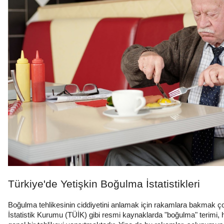
Türkiye'de Yetişkin Boğulma İstatistikleri
Boğulma tehlikesinin ciddiyetini anlamak için rakamlara bakmak çoğ
İstatistik Kurumu (TÜİK) gibi resmi kaynaklarda "boğulma" terimi,