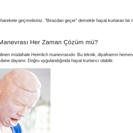
l harekete geçmelisiniz. "Birazdan geçer" demekle hayat kurtaran bir 
h Manevrası Her Zaman Çözüm mü?
ilinen müdahale Heimlich manevrasıdır. Bu teknik, diyaframın hemen al
ibine dayanır. Doğru uygulandığında hayat kurtarıcı olabilir.