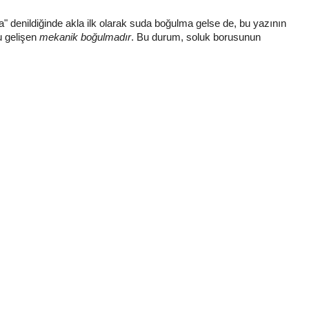
a" denildiğinde akla ilk olarak suda boğulma gelse de, bu yazının
u gelişen
mekanik boğulmadır
. Bu durum, soluk borusunun