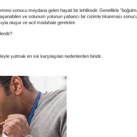
memesi sonucu meydana gelen hayati bir tehlikedir. Genellikle "boğulm
yaşanabilen ve solunum yolunun yabancı bir cisimle tıkanması sonuc
yla oluşur ve acil müdahale gerektirir.
lerdir?
eyle yutmak en sık karşılaşılan nedenlerden biridir.