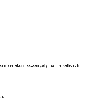
nma refleksinin düzgün çalışmasını engelleyebilir.
ir.