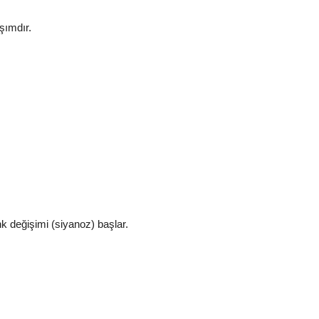
şımdır.
k değişimi (siyanoz) başlar.