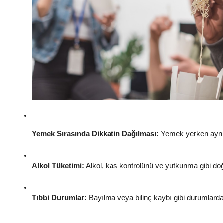
Yemek Sırasında Dikkatin Dağılması:
 Yemek yerken aynı 
Alkol Tüketimi:
 Alkol, kas kontrolünü ve yutkunma gibi doğa
Tıbbi Durumlar:
 Bayılma veya bilinç kaybı gibi durumlard