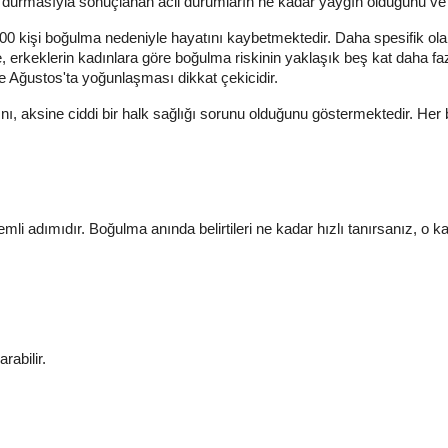
n durmasıyla sonuçlanan acil durumların ne kadar yaygın olduğunu ve 
900 kişi boğulma nedeniyle hayatını kaybetmektedir. Daha spesifik ola
de, erkeklerin kadınlara göre boğulma riskinin yaklaşık beş kat daha f
e Ağustos'ta yoğunlaşması dikkat çekicidir.
, aksine ciddi bir halk sağlığı sorunu olduğunu göstermektedir. Her bi
mli adımıdır. Boğulma anında belirtileri ne kadar hızlı tanırsanız, o 
rabilir.