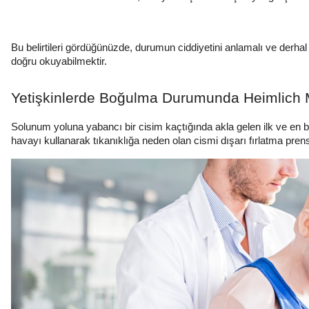
Bu belirtileri gördüğünüzde, durumun ciddiyetini anlamalı ve derha
doğru okuyabilmektir.
Yetişkinlerde Boğulma Durumunda Heimlic
Solunum yoluna yabancı bir cisim kaçtığında akla gelen ilk ve en b
havayı kullanarak tıkanıklığa neden olan cismi dışarı fırlatma prens