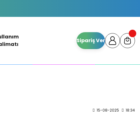
ullanım
Sipariş Ver
alimatı
15-08-2025
18:34