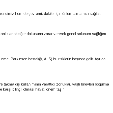
m kendimiz hem de çevremizdekiler için önlem almamızı sağlar.
alışkanlıklar akciğer dokusuna zarar vererek genel solunum sağlığını
 inme, Parkinson hastalığı, ALS) bu risklerin başında gelir. Ayrıca,
 takma diş kullanımının yarattığı zorluklar, yaşlı bireyleri boğulma
 karşı bilinçli olması hayati önem taşır.