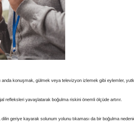
anda konuşmak, gülmek veya televizyon izlemek gibi eylemler, yutku
l refleksleri yavaşlatarak boğulma riskini önemli ölçüde artırır.
a dilin geriye kayarak solunum yolunu tıkaması da bir boğulma nedenid