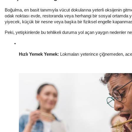
Boğulma, en basit tanımıyla vücut dokularına yeterli oksijenin git
odak noktası evde, restoranda veya herhangi bir sosyal ortamda 
yiyecek, küçük bir nesne veya başka bir fiziksel engelle kapanması
Peki, yetişkinlerde bu tehlikeli duruma yol açan yaygın nedenler ne
Hızlı Yemek Yemek:
 Lokmaları yeterince çiğnemeden, acel