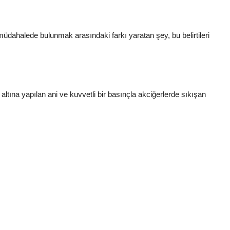
müdahalede bulunmak arasındaki farkı yaratan şey, bu belirtileri
tına yapılan ani ve kuvvetli bir basınçla akciğerlerde sıkışan