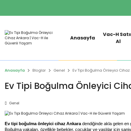
Vac-H Satı
Anasayfa
Al
Anasayfa
Bloglar
Genel
Ev Tipi Boğulma Önleyici Cihaz
Ev Tipi Boğulma Önleyici Cih
Genel
Ev tipi boğulma önleyici cihaz Ankara
dendiğinde akla gelen en 
Boğulma vakaları, özellikle bebekler, çocuklar ve yaşlılar için sani