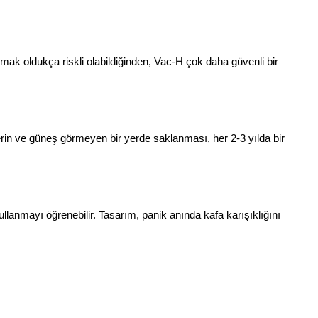
ak oldukça riskli olabildiğinden, Vac-H çok daha güvenli bir
serin ve güneş görmeyen bir yerde saklanması, her 2-3 yılda bir
llanmayı öğrenebilir. Tasarım, panik anında kafa karışıklığını