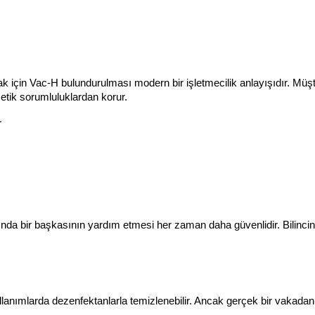
mak için Vac-H bulundurulması modern bir işletmecilik anlayışıdır. Mü
etik sorumluluklardan korur.
r
nda bir başkasının yardım etmesi her zaman daha güvenlidir. Bilincini
ullanımlarda dezenfektanlarla temizlenebilir. Ancak gerçek bir vakad