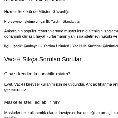
Hizmet Sektöründe Müşteri Güvenliği
Profesyonel İşletmeler İçin İlk Yardım Standartları
Ankara'nın popüler restoranlarında müşterilerin güvenliğini sağla
donanımlı olması, hayat kurtarmanın yanı sıra işletmeyi hukuki ve 
İlgili İçerik:
Çankaya İlk Yardım Ürünleri | Vac-H ile Kurtarıcı Çözümle
Vac-H Sıkça Sorulan Sorular
Cihazı kendim kullanabilir miyim?
Evet, Vac-H bireysel kullanım için de uygundur. Ancak tıkanma anı
çekebilirsiniz.
Maskeler steril edilebilir mi?
Maskeler tek kullanımlık olarak tavsiye edilse de, eğitim amaçlı k
önerilir.