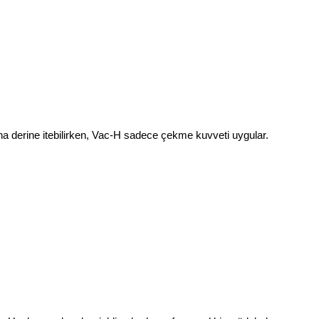
daha derine itebilirken, Vac-H sadece çekme kuvveti uygular.