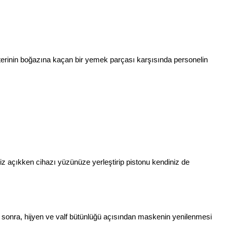
şterinin boğazına kaçan bir yemek parçası karşısında personelin
z açıkken cihazı yüzünüze yerleştirip pistonu kendiniz de
an sonra, hijyen ve valf bütünlüğü açısından maskenin yenilenmesi