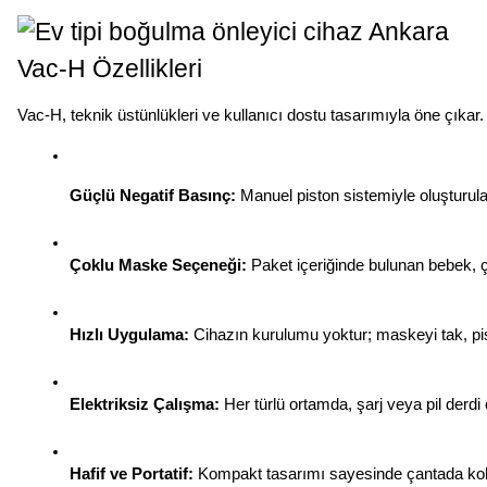
Vac-H Özellikleri
Vac-H, teknik üstünlükleri ve kullanıcı dostu tasarımıyla öne çıkar.
Güçlü Negatif Basınç:
 Manuel piston sistemiyle oluşturula
Çoklu Maske Seçeneği:
 Paket içeriğinde bulunan bebek, ç
Hızlı Uygulama:
 Cihazın kurulumu yoktur; maskeyi tak, pi
Elektriksiz Çalışma:
 Her türlü ortamda, şarj veya pil derdi
Hafif ve Portatif:
 Kompakt tasarımı sayesinde çantada kola