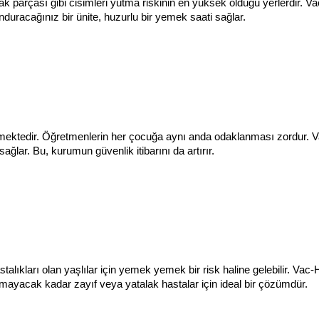
ak parçası gibi cisimleri yutma riskinin en yüksek olduğu yerlerdir. V
duracağınız bir ünite, huzurlu bir yemek saati sağlar.
ektedir. Öğretmenlerin her çocuğa aynı anda odaklanması zordur. Va
ağlar. Bu, kurumun güvenlik itibarını da artırır.
 hastalıkları olan yaşlılar için yemek yemek bir risk haline gelebilir. 
ayacak kadar zayıf veya yatalak hastalar için ideal bir çözümdür.