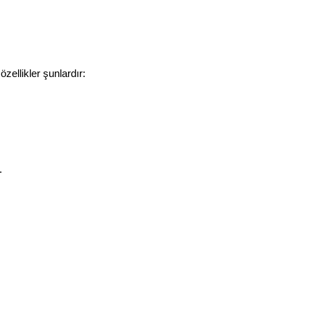
özellikler şunlardır:
.