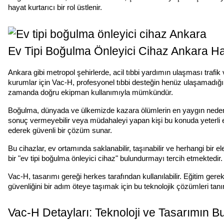
hayat kurtarıcı bir rol üstlenir.
Ev Tipi Boğulma Önleyici Cihaz Ankara Ha
Ankara gibi metropol şehirlerde, acil tıbbi yardımın ulaşması trafik 
kurumlar için Vac-H, profesyonel tıbbi desteğin henüz ulaşamadığı 
zamanda doğru ekipman kullanımıyla mümkündür.
Boğulma, dünyada ve ülkemizde kazara ölümlerin en yaygın nedenle
sonuç vermeyebilir veya müdahaleyi yapan kişi bu konuda yeterli e
ederek güvenli bir çözüm sunar.
Bu cihazlar, ev ortamında saklanabilir, taşınabilir ve herhangi bir 
bir "ev tipi boğulma önleyici cihaz" bulundurmayı tercih etmektedir
Vac-H, tasarımı gereği herkes tarafından kullanılabilir. Eğitim gere
güvenliğini bir adım öteye taşımak için bu teknolojik çözümleri ta
Vac-H Detayları: Teknoloji ve Tasarımın B