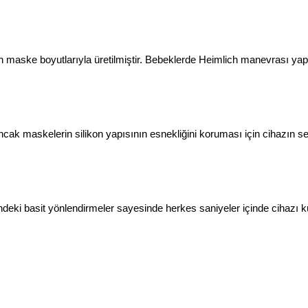
maske boyutlarıyla üretilmiştir. Bebeklerde Heimlich manevrası yapm
Ancak maskelerin silikon yapısının esnekliğini koruması için cihazın 
indeki basit yönlendirmeler sayesinde herkes saniyeler içinde cihazı ku