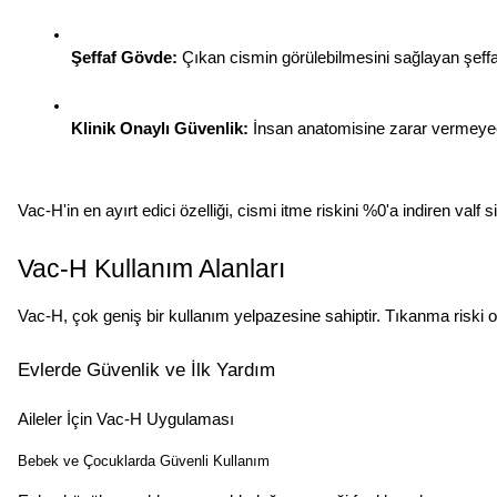
Şeffaf Gövde:
 Çıkan cismin görülebilmesini sağlayan şeffa
Klinik Onaylı Güvenlik:
 İnsan anatomisine zarar vermeyec
Vac-H'in en ayırt edici özelliği, cismi itme riskini %0'a indiren va
Vac-H Kullanım Alanları
Vac-H, çok geniş bir kullanım yelpazesine sahiptir. Tıkanma riski o
Evlerde Güvenlik ve İlk Yardım
Aileler İçin Vac-H Uygulaması
Bebek ve Çocuklarda Güvenli Kullanım