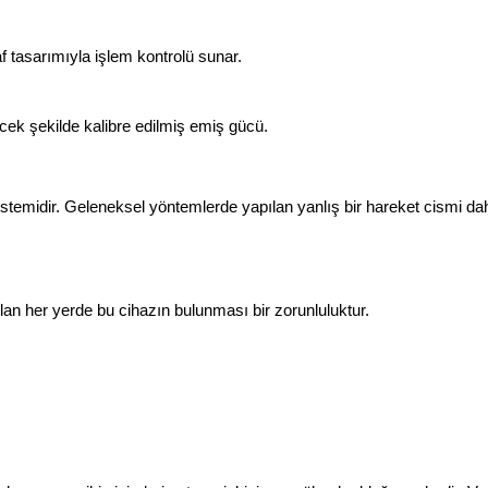
f tasarımıyla işlem kontrolü sunar.
ek şekilde kalibre edilmiş emiş gücü.
lf sistemidir. Geleneksel yöntemlerde yapılan yanlış bir hareket cismi 
lan her yerde bu cihazın bulunması bir zorunluluktur.