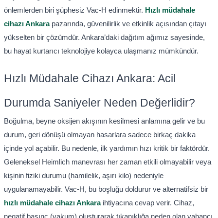
önlemlerden biri şüphesiz Vac-H edinmektir.
Hızlı müdahale
cihazı Ankara
pazarında, güvenilirlik ve etkinlik açısından çıtayı
yükselten bir çözümdür. Ankara’daki dağıtım ağımız sayesinde,
bu hayat kurtarıcı teknolojiye kolayca ulaşmanız mümkündür.
Hızlı Müdahale Cihazı Ankara: Acil
Durumda Saniyeler Neden Değerlidir?
Boğulma, beyne oksijen akışının kesilmesi anlamına gelir ve bu
durum, geri dönüşü olmayan hasarlara sadece birkaç dakika
içinde yol açabilir. Bu nedenle, ilk yardımın hızı kritik bir faktördür.
Geleneksel Heimlich manevrası her zaman etkili olmayabilir veya
kişinin fiziki durumu (hamilelik, aşırı kilo) nedeniyle
uygulanamayabilir. Vac-H, bu boşluğu doldurur ve alternatifsiz bir
hızlı müdahale cihazı Ankara
ihtiyacına cevap verir. Cihaz,
negatif basınç (vakum) oluşturarak tıkanıklığa neden olan yabancı