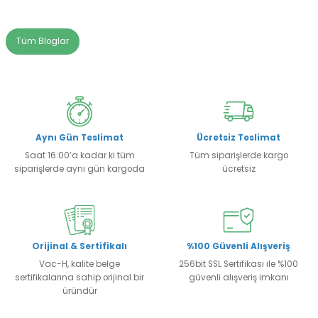
Tüm Bloglar
Aynı Gün Teslimat
Ücretsiz Teslimat
Saat 16:00’a kadar ki tüm
Tüm siparişlerde kargo
siparişlerde aynı gün kargoda
ücretsiz
Orijinal & Sertifikalı
%100 Güvenli Alışveriş
Vac-H, kalite belge
256bit SSL Sertifikası ile %100
sertifikalarına sahip orijinal bir
güvenli alışveriş imkanı
üründür