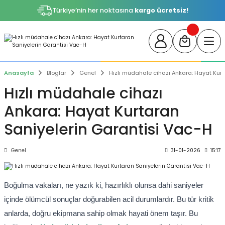
Türkiye’nin her noktasına
kargo ücretsiz!
Anasayfa
Bloglar
Genel
Hızlı müdahale cihazı Ankara: Hayat Kur
Hızlı müdahale cihazı
Ankara: Hayat Kurtaran
Saniyelerin Garantisi Vac-H
Genel
31-01-2026
15:17
Boğulma vakaları, ne yazık ki, hazırlıklı olunsa dahi saniyeler
içinde ölümcül sonuçlar doğurabilen acil durumlardır. Bu tür kritik
anlarda, doğru ekipmana sahip olmak hayati önem taşır. Bu