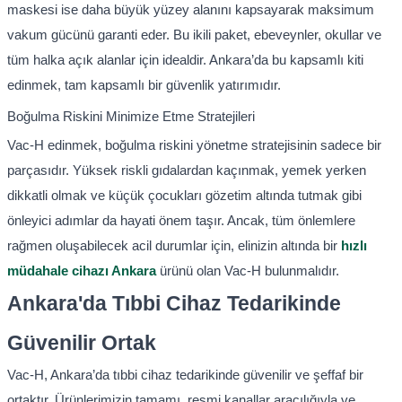
maskesi ise daha büyük yüzey alanını kapsayarak maksimum
vakum gücünü garanti eder. Bu ikili paket, ebeveynler, okullar ve
tüm halka açık alanlar için idealdir. Ankara’da bu kapsamlı kiti
edinmek, tam kapsamlı bir güvenlik yatırımıdır.
Boğulma Riskini Minimize Etme Stratejileri
Vac-H edinmek, boğulma riskini yönetme stratejisinin sadece bir
parçasıdır. Yüksek riskli gıdalardan kaçınmak, yemek yerken
dikkatli olmak ve küçük çocukları gözetim altında tutmak gibi
önleyici adımlar da hayati önem taşır. Ancak, tüm önlemlere
rağmen oluşabilecek acil durumlar için, elinizin altında bir
hızlı
müdahale cihazı Ankara
ürünü olan Vac-H bulunmalıdır.
Ankara'da Tıbbi Cihaz Tedarikinde
Güvenilir Ortak
Vac-H, Ankara’da tıbbi cihaz tedarikinde güvenilir ve şeffaf bir
ortaktır. Ürünlerimizin tamamı, resmi kanallar aracılığıyla ve