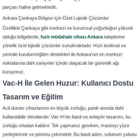
parçası haline gelmektedir.
Ankara Çankaya Bölgesi için Özel Lojistik Çözümler
Özellikle Çankaya gibi merkezi ve kurumsal yoğunluğun yüksek
olduğu bölgelerde,
hızlı müdahale cihazı Ankara
taleplerine
yönelik özel lojistik çözümler sunulmaktadır. Hızlı teslimat ve
yerinde kurulum/eğitim destekleri ile Ankara’nın en merkezi
noktalarına dahi saniyeler içinde ulaşacak bir güvenlik ağı
kuruyoruz.
Vac-H İle Gelen Huzur: Kullanıcı Dostu
Tasarım ve Eğitim
Acil durum cihazlarının en büyük zorluğu, panik anında dahi
kullanılabilir olmalarıdır. Vac-H’nin basit ve anlaşılır tasarımı, bu
zorluğu ortadan kaldırır. Tek yapmanız gereken, maskeyi yüze
yerleştirmek ve pistonu çekmektir. Bu basit adım, solunum yolunu