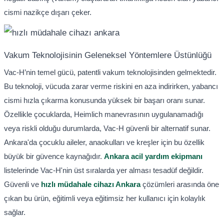
cismi nazikçe dışarı çeker.
Vakum Teknolojisinin Geleneksel Yöntemlere Üstünlüğü
Vac-H’nin temel gücü, patentli vakum teknolojisinden gelmektedir.
Bu teknoloji, vücuda zarar verme riskini en aza indirirken, yabancı
cismi hızla çıkarma konusunda yüksek bir başarı oranı sunar.
Özellikle çocuklarda, Heimlich manevrasının uygulanamadığı
veya riskli olduğu durumlarda, Vac-H güvenli bir alternatif sunar.
Ankara'da çocuklu aileler, anaokulları ve kreşler için bu özellik
büyük bir güvence kaynağıdır.
Ankara acil yardım ekipmanı
listelerinde Vac-H'nin üst sıralarda yer alması tesadüf değildir.
Güvenli ve
hızlı müdahale cihazı Ankara
çözümleri arasında öne
çıkan bu ürün, eğitimli veya eğitimsiz her kullanıcı için kolaylık
sağlar.