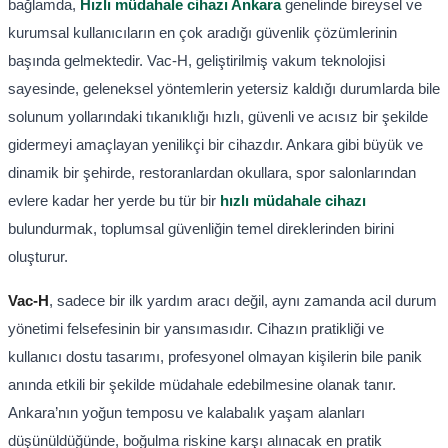
bağlamda,
Hızlı müdahale cihazı Ankara
genelinde bireysel ve
kurumsal kullanıcıların en çok aradığı güvenlik çözümlerinin
başında gelmektedir. Vac-H, geliştirilmiş vakum teknolojisi
sayesinde, geleneksel yöntemlerin yetersiz kaldığı durumlarda bile
solunum yollarındaki tıkanıklığı hızlı, güvenli ve acısız bir şekilde
gidermeyi amaçlayan yenilikçi bir cihazdır. Ankara gibi büyük ve
dinamik bir şehirde, restoranlardan okullara, spor salonlarından
evlere kadar her yerde bu tür bir
hızlı müdahale cihazı
bulundurmak, toplumsal güvenliğin temel direklerinden birini
oluşturur.
Vac-H
, sadece bir ilk yardım aracı değil, aynı zamanda acil durum
yönetimi felsefesinin bir yansımasıdır. Cihazın pratikliği ve
kullanıcı dostu tasarımı, profesyonel olmayan kişilerin bile panik
anında etkili bir şekilde müdahale edebilmesine olanak tanır.
Ankara’nın yoğun temposu ve kalabalık yaşam alanları
düşünüldüğünde, boğulma riskine karşı alınacak en pratik