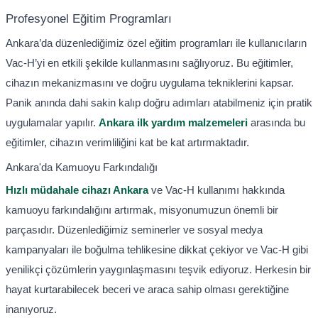
Profesyonel Eğitim Programları
Ankara’da düzenlediğimiz özel eğitim programları ile kullanıcıların
Vac-H’yi en etkili şekilde kullanmasını sağlıyoruz. Bu eğitimler,
cihazın mekanizmasını ve doğru uygulama tekniklerini kapsar.
Panik anında dahi sakin kalıp doğru adımları atabilmeniz için pratik
uygulamalar yapılır.
Ankara ilk yardım malzemeleri
arasında bu
eğitimler, cihazın verimliliğini kat be kat artırmaktadır.
Ankara'da Kamuoyu Farkındalığı
Hızlı müdahale cihazı Ankara
ve Vac-H kullanımı hakkında
kamuoyu farkındalığını artırmak, misyonumuzun önemli bir
parçasıdır. Düzenlediğimiz seminerler ve sosyal medya
kampanyaları ile boğulma tehlikesine dikkat çekiyor ve Vac-H gibi
yenilikçi çözümlerin yaygınlaşmasını teşvik ediyoruz. Herkesin bir
hayat kurtarabilecek beceri ve araca sahip olması gerektiğine
inanıyoruz.