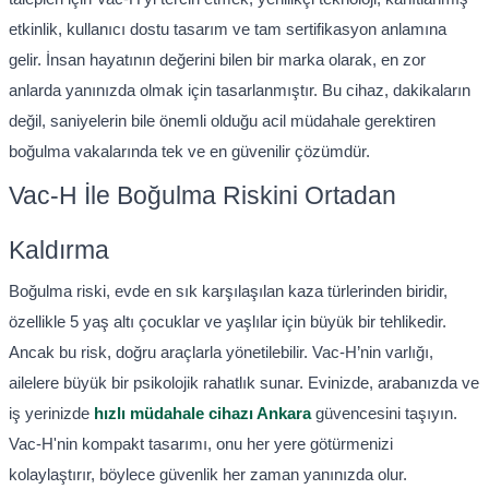
etkinlik, kullanıcı dostu tasarım ve tam sertifikasyon anlamına
gelir. İnsan hayatının değerini bilen bir marka olarak, en zor
anlarda yanınızda olmak için tasarlanmıştır. Bu cihaz, dakikaların
değil, saniyelerin bile önemli olduğu acil müdahale gerektiren
boğulma vakalarında tek ve en güvenilir çözümdür.
Vac-H İle Boğulma Riskini Ortadan
Kaldırma
Boğulma riski, evde en sık karşılaşılan kaza türlerinden biridir,
özellikle 5 yaş altı çocuklar ve yaşlılar için büyük bir tehlikedir.
Ancak bu risk, doğru araçlarla yönetilebilir. Vac-H’nin varlığı,
ailelere büyük bir psikolojik rahatlık sunar. Evinizde, arabanızda ve
iş yerinizde
hızlı müdahale cihazı Ankara
güvencesini taşıyın.
Vac-H'nin kompakt tasarımı, onu her yere götürmenizi
kolaylaştırır, böylece güvenlik her zaman yanınızda olur.