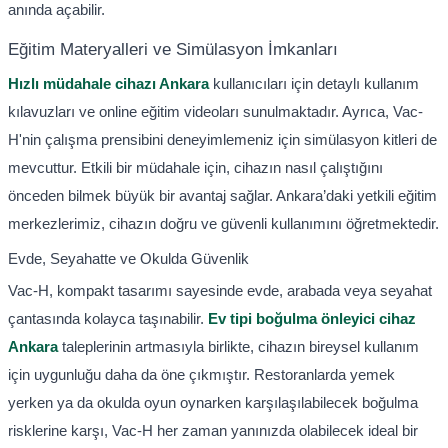
anında açabilir.
Eğitim Materyalleri ve Simülasyon İmkanları
Hızlı müdahale cihazı Ankara
kullanıcıları için detaylı kullanım
kılavuzları ve online eğitim videoları sunulmaktadır. Ayrıca, Vac-
H'nin çalışma prensibini deneyimlemeniz için simülasyon kitleri de
mevcuttur. Etkili bir müdahale için, cihazın nasıl çalıştığını
önceden bilmek büyük bir avantaj sağlar. Ankara’daki yetkili eğitim
merkezlerimiz, cihazın doğru ve güvenli kullanımını öğretmektedir.
Evde, Seyahatte ve Okulda Güvenlik
Vac-H, kompakt tasarımı sayesinde evde, arabada veya seyahat
çantasında kolayca taşınabilir.
Ev tipi boğulma önleyici cihaz
Ankara
taleplerinin artmasıyla birlikte, cihazın bireysel kullanım
için uygunluğu daha da öne çıkmıştır. Restoranlarda yemek
yerken ya da okulda oyun oynarken karşılaşılabilecek boğulma
risklerine karşı, Vac-H her zaman yanınızda olabilecek ideal bir