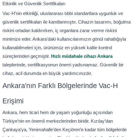
Etkinlik ve Güvenlik Sertifikaları
Vac-H’nin etkinliği, uluslararası tıbbi standartlara uygunluk ve
güvenlik sertifikaları ile kanıtlanmıştır. Cihazın tasarımı, boğulma
riskini ortadan kaldırırken, iç organlara zarar verme riskini
minimize eder. Ankara'daki kullanıcılarımızın gönül rahatlığıyla
kullanabilmeleri için, ürünümüz en yüksek kalite kontrol
süreçlerinden geçmiştir.
Hızlı müdahale cihazı Ankara
taleplerinde, sertifikasyonun önemi yadsınamaz. Güvenilir bir
cihaz, acil durumda en büyük yardımcınızdır.
Ankara'nın Farklı Bölgelerinde Vac-H
Erişimi
Ankara, hem ticari hem de yaşam yoğunluğu açısından
Türkiye’nin en önemli merkezlerinden biridir. Kızılay’dan
Çankaya’ya, Yenimahalle’den Keçiören’e kadar tüm bölgelerde